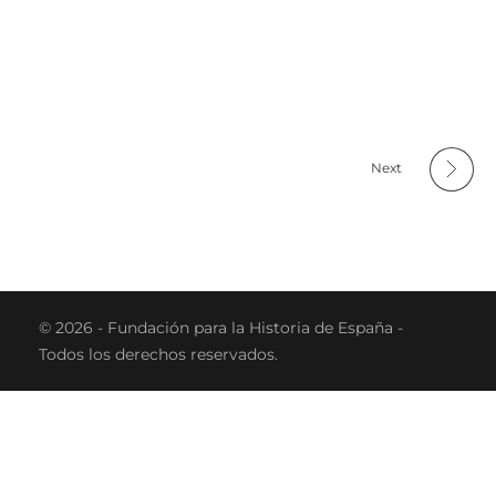
Next
© 2026 - Fundación para la Historia de España -
Todos los derechos reservados.