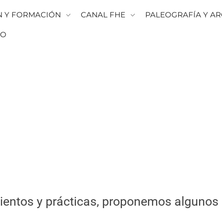
N Y FORMACIÓN
CANAL FHE
PALEOGRAFÍA Y AR
TO
ientos y prácticas, proponemos algunos 