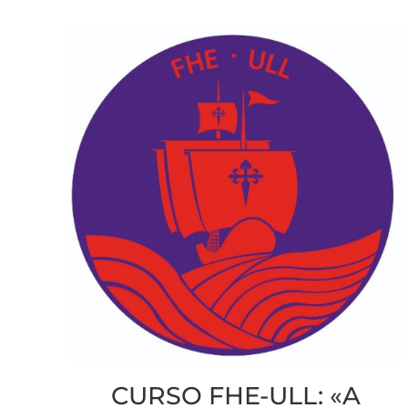
CURSO FHE-ULL: «A