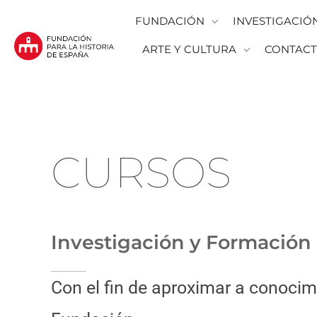
FUNDACIÓN
INVESTIGACIÓ
ARTE Y CULTURA
CONTAC
Fundación para la Historia de España
Fundación para la investigación y la difusión de la historia y la cultura españolas en la Argentina
CURSOS
Investigación y Formación
Con el fin de aproximar a conocim