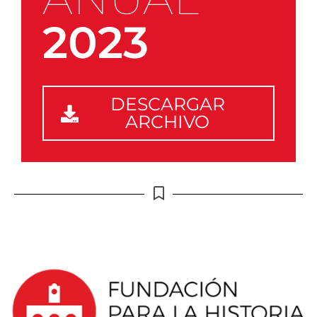
2023
DESCARGAR
ARCHIVO