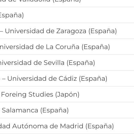
España)
– Universidad de Zaragoza (España)
niversidad de La Coruña (España)
iversidad de Sevilla (España)
o
– Universidad de Cádiz (España)
f Foreing Studies (Japón)
e Salamanca (España)
idad Autónoma de Madrid (España)