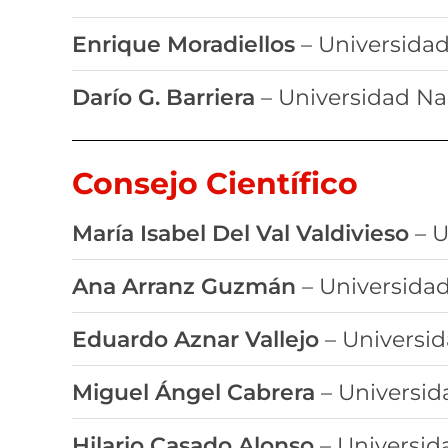
Enrique Moradiellos
– Universidad
Darío G. Barriera
– Universidad Na
Consejo Científico
María Isabel Del Val Valdivieso
– U
Ana Arranz Guzmán
– Universida
Eduardo Aznar Vallejo
– Universi
Miguel Ángel Cabrera
– Universid
Hilario Casado Alonso
– Universid