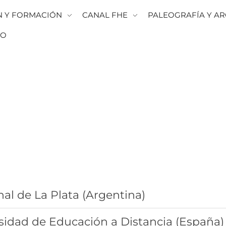
N Y FORMACIÓN
CANAL FHE
PALEOGRAFÍA Y AR
TO
al de La Plata (Argentina)
sidad de Educación a Distancia (España)