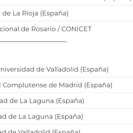
 de La Rioja (España)
cional de Rosario / CONICET
niversidad de Valladolid (España)
d Complutense de Madrid (España)
dad de La Laguna (España)
ad de La Laguna (España)
ad de Valladolid (España)