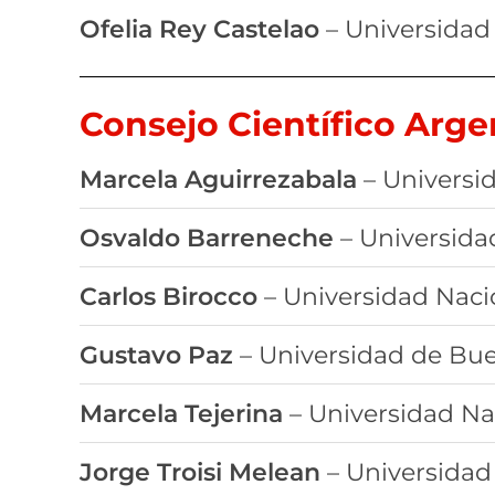
Ofelia Rey Castelao
– Universidad
Consejo Científico Arge
Marcela Aguirrezabala
– Universi
Osvaldo Barreneche
– Universidad
Carlos Birocco
– Universidad Nacio
Gustavo Paz
– Universidad de Bue
Marcela Tejerina
– Universidad Na
Jorge Troisi Melean
– Universidad 