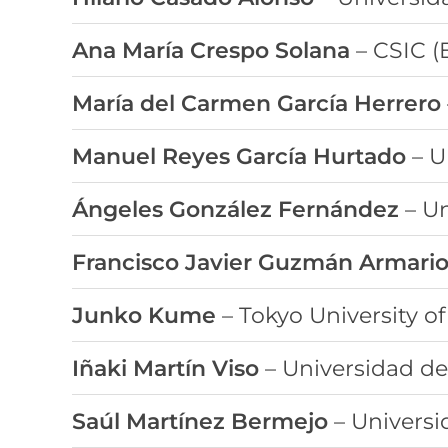
Ana María Crespo Solana
– CSIC (
María del Carmen García Herrero
Manuel Reyes García Hurtado
– U
Ángeles González Fernández
– Un
Francisco Javier Guzmán Armari
Junko Kume
– Tokyo University o
Iñaki Martín Viso
– Universidad d
Saúl Martínez Bermejo
– Univers