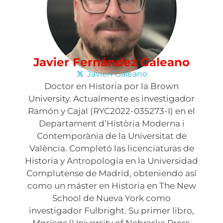
Javier Fernández Galeano
JavierFGaleano
Doctor en Historia por la Brown
University. Actualmente es investigador
Ramón y Cajal (RYC2022-035273-I) en el
Departament d’Història Moderna i
Contemporània de la Universitat de
València. Completó las licenciaturas de
Historia y Antropología en la Universidad
Complutense de Madrid, obteniendo así
como un máster en Historia en The New
School de Nueva York como
investigador Fulbright. Su primer libro,