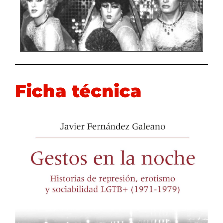
Ficha técnica