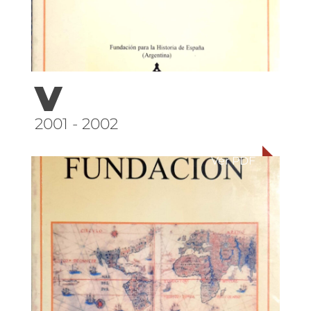
V
2001 - 2002
Ver PDF