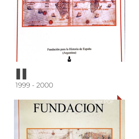
II
1999 - 2000
Ver PDF