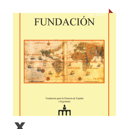
Ver PDF
X