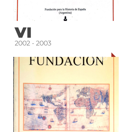
VI
2002 - 2003
Ver PDF