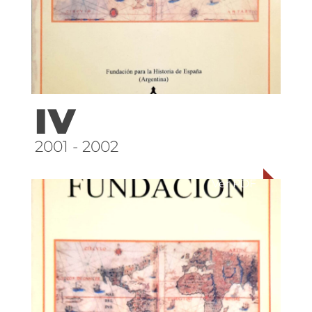
IV
2001 - 2002
Ver PDF