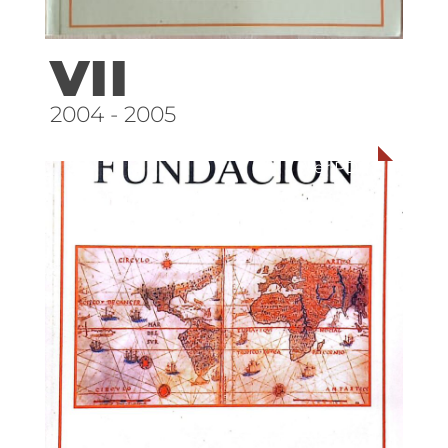
VII
2004 - 2005
Ver PDF