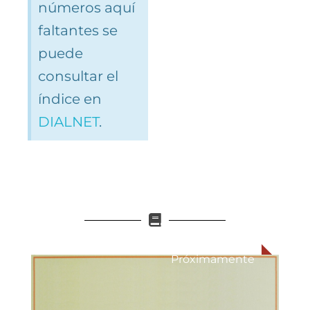
números aquí
faltantes se
puede
consultar el
índice en
DIALNET
.
Próximamente