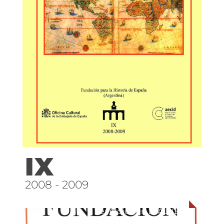
IX
2008 - 2009
Ver índice en DIALNET