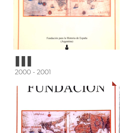
III
2000 - 2001
Ver PDF