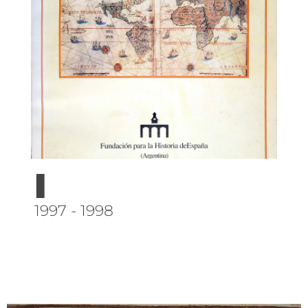
I
1997 - 1998