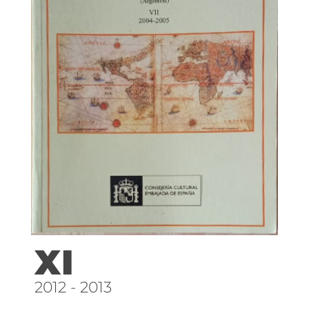
XI
2012 - 2013