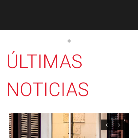
ÚLTIMAS
NOTICIAS
Previous
Next