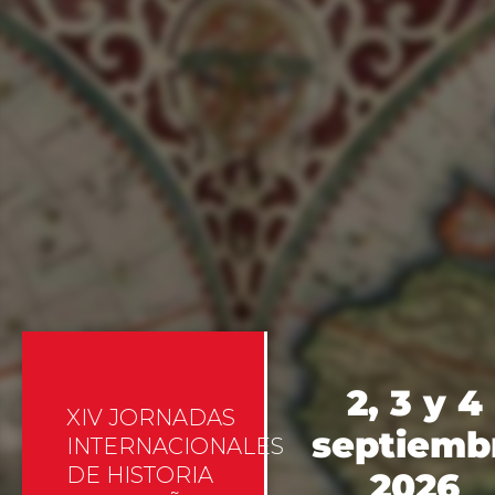
2, 3 y 4
XIV JORNADAS
septiemb
INTERNACIONALES
DE HISTORIA
2026