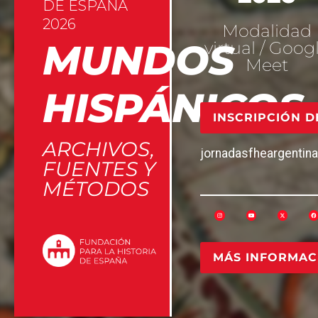
DE ESPAÑA
2026
Modalidad
MUNDOS
virtual / Goog
Meet
HISPÁNICOS
INSCRIPCIÓN D
ARCHIVOS,
jornadasfheargenti
FUENTES Y
MÉTODOS
MÁS INFORMAC