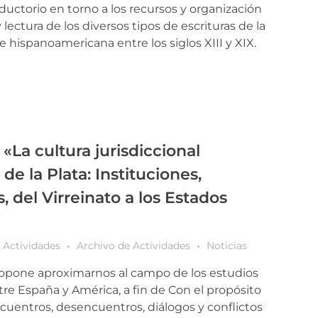
oductorio en torno a los recursos y organización
y lectura de los diversos tipos de escrituras de la
hispanoamericana entre los siglos XIII y XIX.
«La cultura jurisdiccional
 de la Plata: Instituciones,
, del Virreinato a los Estados
Actividades
Archivo de Actividades
Noticias
ropone ​aproximarnos al campo de los estudios
tre España y América, a fin de Con el propósito
ncuentros, desencuentros, diálogos y conflictos