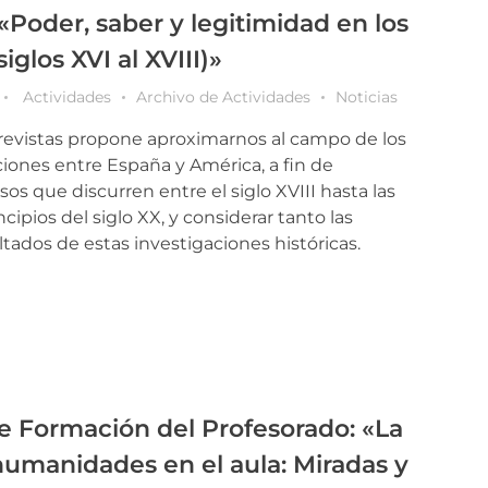
«Poder, saber y legitimidad en los
iglos XVI al XVIII)»
Actividades
Archivo de Actividades
Noticias
trevistas propone ​aproximarnos al campo de los
ciones entre España y América, a fin de
sos que discurren entre el siglo XVIII hasta las
cipios del siglo XX, y considerar tanto las
ltados de estas investigaciones históricas.
e Formación del Profesorado: «La
humanidades en el aula: Miradas y