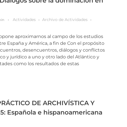
: Diálogos sobre la dominación en
Actividades
Archivo de Actividades
min
ropone ​aproximarnos al campo de los estudios
tre España y América, a fin de Con el propósito
ncuentros, desencuentros, diálogos y conflictos
ico y jurídico a uno y otro lado del Atlántico y
ultades como los resultados de estas
RÁCTICO DE ARCHIVÍSTICA Y
: Española e hispanoamericana