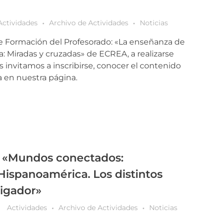
Actividades
Archivo de Actividades
Noticias
 de Formación del Profesorado: «La enseñanza de
: Miradas y cruzadas» de ECREA, a realizarse
s invitamos a inscribirse, conocer el contenido
a en nuestra página.
: «Mundos conectados:
Hispanoamérica. Los distintos
tigador»
Actividades
Archivo de Actividades
Noticias