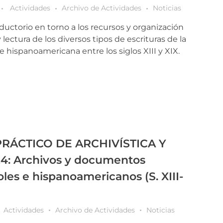
Actividades
Archivo de Actividades
Noticias
oductorio en torno a los recursos y organización
y lectura de los diversos tipos de escrituras de la
hispanoamericana entre los siglos XIII y XIX.
RÁCTICO DE ARCHIVÍSTICA Y
: Archivos y documentos
oles e hispanoamericanos (S. XIII-
Actividades
Archivo de Actividades
Noticias