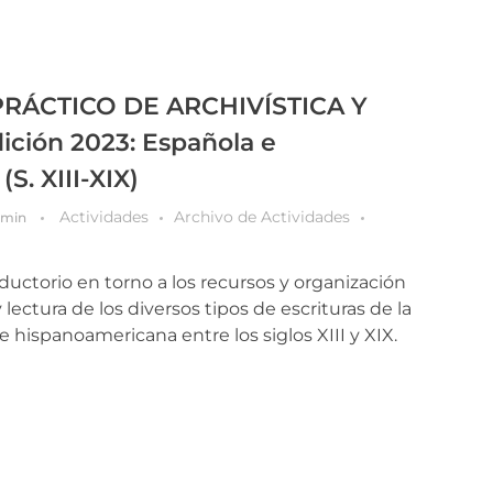
RÁCTICO DE ARCHIVÍSTICA Y
ción 2023: Española e
S. XIII-XIX)
Actividades
Archivo de Actividades
dmin
oductorio en torno a los recursos y organización
y lectura de los diversos tipos de escrituras de la
hispanoamericana entre los siglos XIII y XIX.