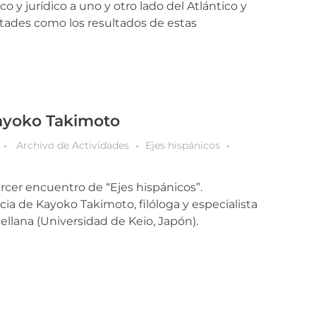
ico y jurídico a uno y otro lado del Atlántico y
ultades como los resultados de estas
Kayoko Takimoto
Archivo de Actividades
Ejes hispánicos
tercer encuentro de “Ejes hispánicos”.
ia de Kayoko Takimoto, filóloga y especialista
tellana (Universidad de Keio, Japón).