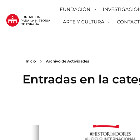
FUNDACIÓN
INVESTIGACIÓ
ARTE Y CULTURA
CONTAC
Fundación para la Historia de España
Fundación para la investigación y la difusión de la historia y la cultura españolas en la Argentina
Inicio
Archivo de Actividades
Entradas en la cate