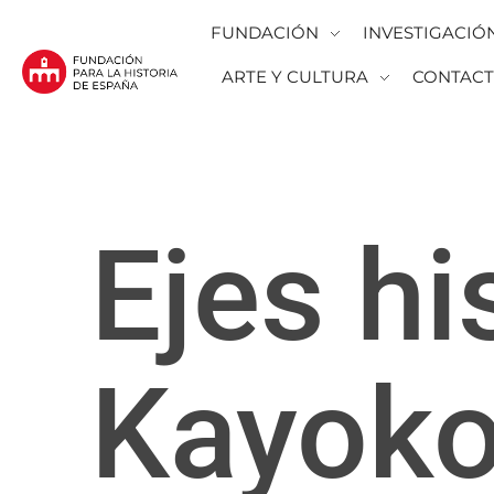
FUNDACIÓN
INVESTIGACIÓ
ARTE Y CULTURA
CONTAC
Fundación para la Historia de España
Fundación para la investigación y la difusión de la historia y la cultura españolas en la Argentina
Ejes hi
Kayoko