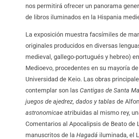
nos permitirá ofrecer un panorama genera
de libros iluminados en la Hispania medie
La exposición muestra facsímiles de man
originales producidos en diversas lenguas
medieval, gallego-portugués y hebreo) en 
Medioevo, procedentes en su mayoría de 
Universidad de Keio. Las obras principal
contemplar son las
Cantigas de Santa M
juegos de ajedrez, dados y tablas
de Alfon
astronomicae
atribuidas al mismo rey, un
Comentarios al Apocalipsis de Beato de 
manuscritos de la
Hagadá
iluminada, el 