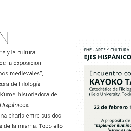
N
e y la cultura
de la exposición
nos medievales”,
ora de Filología
 Kume, historiadora del
 Hispánicos.
a charla entre sus dos
s de la misma. Todo ello