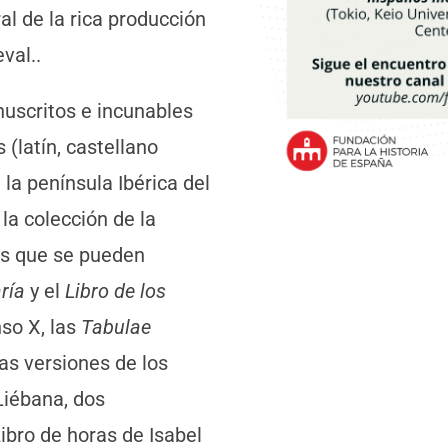
l de la rica producción
val..
uscritos e incunables
 (latín, castellano
la península Ibérica del
la colección de la
es que se pueden
aría
y el
Libro de los
so X, las
Tabulae
as versiones de los
Liébana, dos
Libro de horas de Isabel