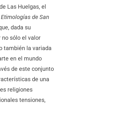
 de Las Huelgas, el
s
Etimologías de San
que, dada su
no sólo el valor
ino también la variada
l arte en el mundo
vés de este conjunto
racterísticas de una
es religiones
ionales tensiones,