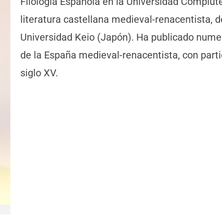
Filología Española en la Universidad Complute
literatura castellana medieval-renacentista, 
Universidad Keio (Japón). Ha publicado numero
de la España medieval-renacentista, con partic
siglo XV.