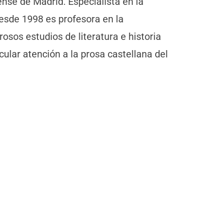
nse de Madrid. Especialista en la
desde 1998 es profesora en la
sos estudios de literatura e historia
ular atención a la prosa castellana del