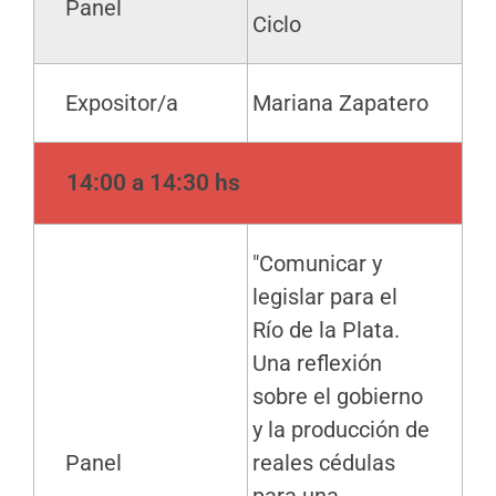
Panel
Ciclo
Expositor/a
Mariana Zapatero
14:00 a 14:30 hs
"Comunicar y
legislar para el
Río de la Plata.
Una reflexión
sobre el gobierno
y la producción de
Panel
reales cédulas