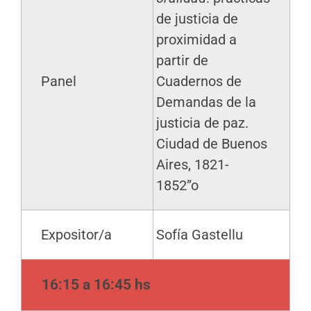
de justicia de
proximidad a
partir de
Panel
Cuadernos de
Demandas de la
justicia de paz.
Ciudad de Buenos
Aires, 1821-
1852”o
Expositor/a
Sofía Gastellu
16:15 a 16:45 hs