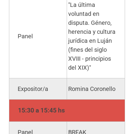
"La última
voluntad en
disputa. Género,
herencia y cultura
Panel
jurídica en Luján
(fines del siglo
XVIII - principios
del XIX)"
Expositor/a
Romina Coronello
15:30 a 15:45 hs
Panel
BREAK