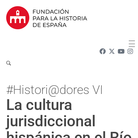
Fundación para la Historia de España
Fundación para la investigación y la difusión de la historia y la cultura españolas en la Argentina
#Histori@dores VI
La cultura
jurisdiccional
hispánica en el Río