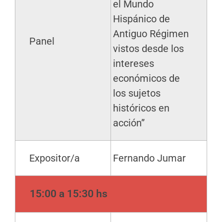
el Mundo
Hispánico de
Antiguo Régimen
Panel
vistos desde los
intereses
económicos de
los sujetos
históricos en
acción”
Expositor/a
Fernando Jumar
15:00 a 15:30 hs