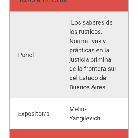
16:45 a 17:15 hs
"Los saberes de
los rústicos.
Normativas y
prácticas en la
Panel
justicia criminal
de la frontera sur
del Estado de
Buenos Aires”
Melina
Expositor/a
Yangilevich