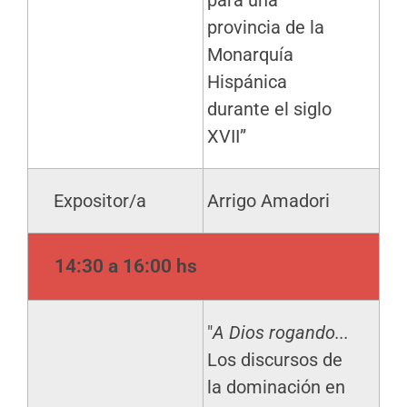
para una
provincia de la
Monarquía
Hispánica
durante el siglo
XVII”
Expositor/a
Arrigo Amadori
14:30 a 16:00 hs
"
A Dios rogando...
Los discursos de
la dominación en