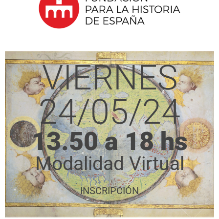
VIERNES
24/05/24
13.50 a 18 hs
Modalidad Virtual
INSCRIPCIÓN