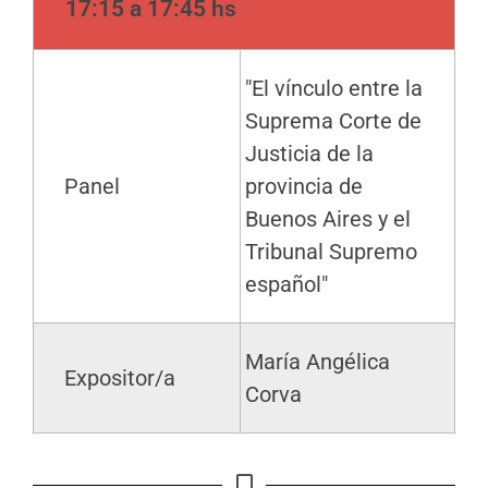
17:15 a 17:45 hs
"El vínculo entre la
Suprema Corte de
Justicia de la
Panel
provincia de
Buenos Aires y el
Tribunal Supremo
español"
María Angélica
Expositor/a
Corva