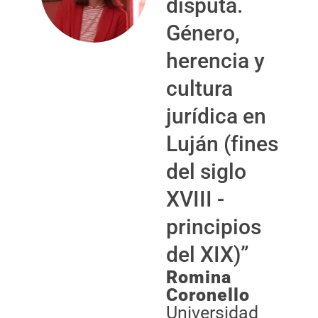
disputa.
Género,
herencia y
cultura
jurídica en
Luján (fines
del siglo
XVIII -
principios
del XIX)”
Romina
Coronello
Universidad