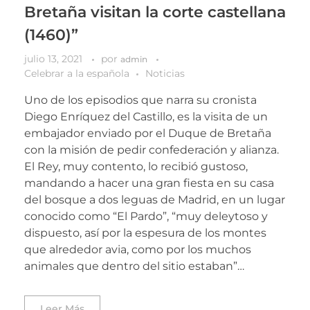
Bretaña visitan la corte castellana
(1460)”
julio 13, 2021
por
admin
Celebrar a la española
Noticias
Uno de los episodios que narra su cronista
Diego Enríquez del Castillo, es la visita de un
embajador enviado por el Duque de Bretaña
con la misión de pedir confederación y alianza.
El Rey, muy contento, lo recibió gustoso,
mandando a hacer una gran fiesta en su casa
del bosque a dos leguas de Madrid, en un lugar
conocido como “El Pardo”, “muy deleytoso y
dispuesto, así por la espesura de los montes
que alrededor avia, como por los muchos
animales que dentro del sitio estaban”…
Leer Más