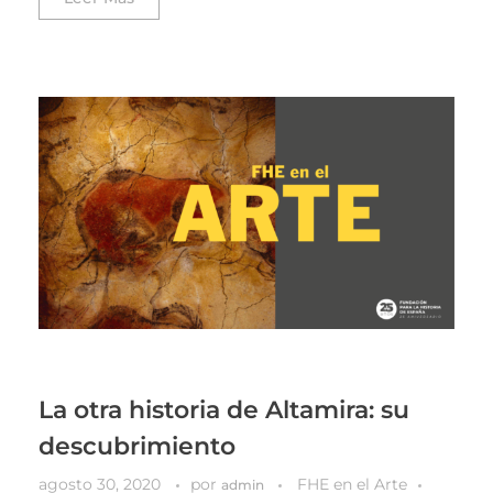
La otra historia de Altamira: su
descubrimiento
agosto 30, 2020
por
FHE en el Arte
admin