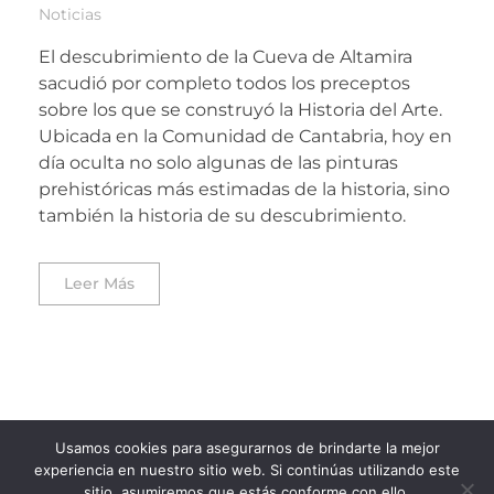
Noticias
El descubrimiento de la Cueva de Altamira
sacudió por completo todos los preceptos
sobre los que se construyó la Historia del Arte.
Ubicada en la Comunidad de Cantabria, hoy en
día oculta no solo algunas de las pinturas
prehistóricas más estimadas de la historia, sino
también la historia de su descubrimiento.
Leer Más
Usamos cookies para asegurarnos de brindarte la mejor
experiencia en nuestro sitio web. Si continúas utilizando este
sitio, asumiremos que estás conforme con ello.