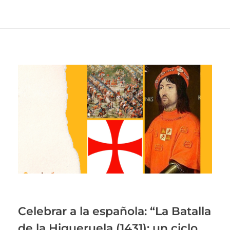
Celebrar a la española: “La Batalla
de la Higueruela (1431): un ciclo