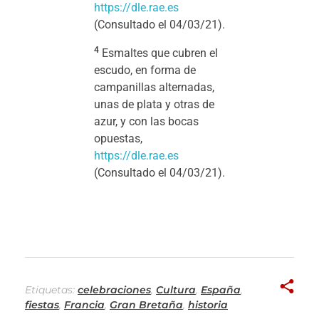
https://dle.rae.es
(Consultado el 04/03/21).
4
Esmaltes que cubren el
escudo, en forma de
campanillas alternadas,
unas de plata y otras de
azur, y con las bocas
opuestas,
https://dle.rae.es
(Consultado el 04/03/21).
Etiquetas:
celebraciones
,
Cultura
,
España
,
fiestas
,
Francia
,
Gran Bretaña
,
historia