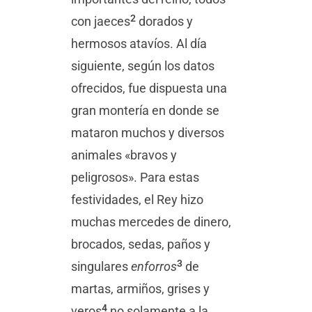
2
con jaeces
dorados y
hermosos atavíos. Al día
siguiente, según los datos
ofrecidos, fue dispuesta una
gran montería en donde se
mataron muchos y diversos
animales «bravos y
peligrosos». Para estas
festividades, el Rey hizo
muchas mercedes de dinero,
brocados, sedas, paños y
3
singulares
enforros
de
martas, armiños, grises y
4
veros
no solamente a la