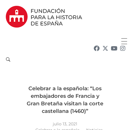
Fundación para la Historia de España
Fundación para la investigación y la difusión de la historia y la cultura españolas en la Argentina
Celebrar a la española: “Los
embajadores de Francia y
Gran Bretaña visitan la corte
castellana (1460)”
julio 13, 2021
Celebrar a la española
Noticias