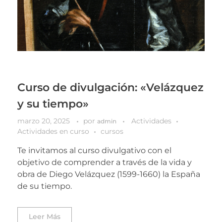
Curso de divulgación: «Velázquez
y su tiempo»
marzo 20, 2025
por
Actividades
admin
Actividades en curso
cursos
Te invitamos al curso divulgativo con el
objetivo de comprender a través de la vida y
obra de Diego Velázquez (1599-1660) la España
de su tiempo.
Leer Más