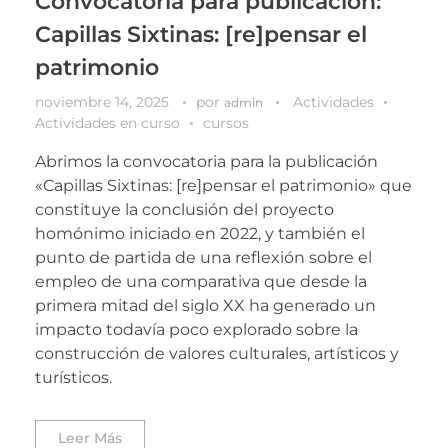
Convocatoria para publicación:
Capillas Sixtinas: [re]pensar el
patrimonio
noviembre 14, 2025
por
Actividades
admin
Actividades en curso
cursos
Abrimos la convocatoria para la publicación
«Capillas Sixtinas: [re]pensar el patrimonio» que
constituye la conclusión del proyecto
homónimo iniciado en 2022, y también el
punto de partida de una reflexión sobre el
empleo de una comparativa que desde la
primera mitad del siglo XX ha generado un
impacto todavía poco explorado sobre la
construcción de valores culturales, artísticos y
turísticos.
Leer Más