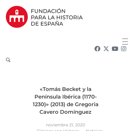
Fundación para la Historia de España
Fundación para la investigación y la difusión de la historia y la cultura españolas en la Argentina
«Tomás Becket y la
Península Ibérica (1170-
1230)» (2013) de Gregoria
Cavero Domínguez
noviembre 21, 2020
Clásicos con Historia
Noticias