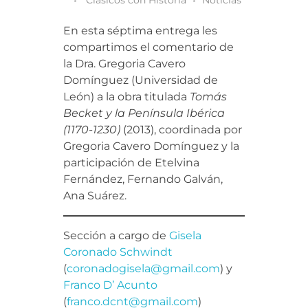
En esta séptima entrega les
compartimos el comentario de
la Dra. Gregoria Cavero
Domínguez (Universidad de
León) a la obra titulada
Tomás
Becket y la Península Ibérica
(1170-1230)
(2013), coordinada por
Gregoria Cavero Domínguez y la
participación de Etelvina
Fernández, Fernando Galván,
Ana Suárez.
Sección a cargo de
Gisela
Coronado Schwindt
(
coronadogisela@gmail.com
) y
Franco D’ Acunto
(
franco.dcnt@gmail.com
)