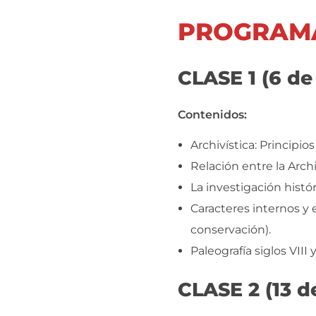
PROGRAM
CLASE 1 (6 de
Contenidos:
Archivística: Principi
Relación entre la Archiv
La investigación histó
Caracteres internos y
conservación).
Paleografía siglos VIII
CLASE 2 (13 d