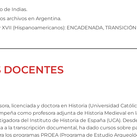
o de Indias.
os archivos en Argentina.
I y XVII (Hispanoamericanos): ENCADENADA, TRANSICIÓN 
S DOCENTES
sora, licenciada y doctora en Historia (Universidad Católi
peña como profesora adjunta de Historia Medieval en 
tigadora del Instituto de Historia de España (UCA). De
a a la transcripción documental, ha dado cursos sobre pa
ra los programas PROEA (Programa de Estudio Arqueoló