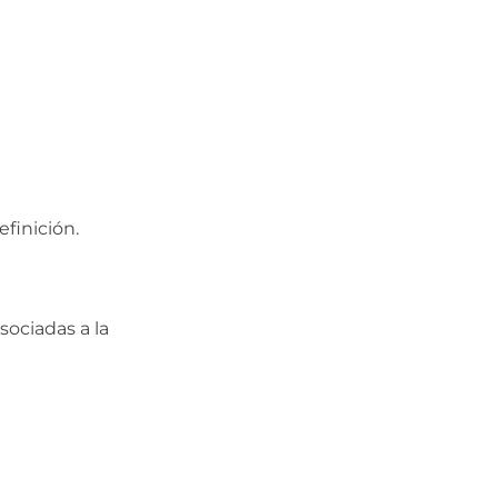
efinición.
ociadas a la