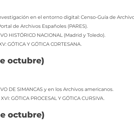
nvestigación en el entorno digital: Censo-Guía de Archiv
Portal de Archivos Españoles (PARES).
HIVO HISTÓRICO NACIONAL (Madrid y Toledo).
II-XV: GÓTICA Y GÓTICA CORTESANA.
de octubre)
HIVO DE SIMANCAS y en los Archivos americanos.
V y XVI: GÓTICA PROCESAL Y GÓTICA CURSIVA.
e octubre)