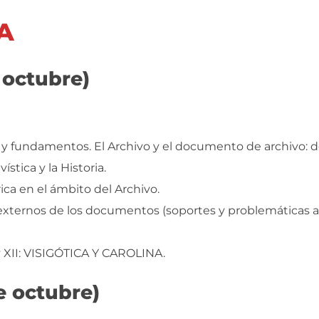
A
 octubre)
os y fundamentos. El Archivo y el documento de archivo: d
ística y la Historia.
rica en el ámbito del Archivo.
 externos de los documentos (soportes y problemáticas as
 y XII: VISIGÓTICA Y CAROLINA.
e octubre)