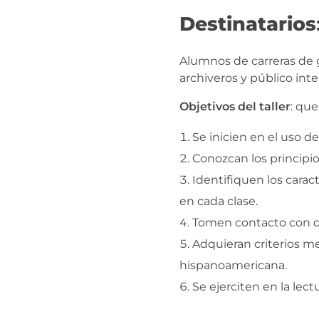
Destinatarios
Alumnos de carreras de g
archiveros y público int
Objetivos del taller
: que
Se inicien en el uso d
Conozcan los principio
Identifiquen los carac
en cada clase.
Tomen contacto con d
Adquieran criterios me
hispanoamericana.
Se ejerciten en la lec