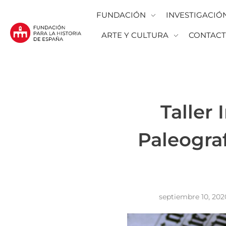
FUNDACIÓN
INVESTIGACIÓ
ARTE Y CULTURA
CONTAC
Fundación para la Historia de España
Fundación para la investigación y la difusión de la historia y la cultura españolas en la Argentina
Taller 
Paleogra
septiembre 10, 202