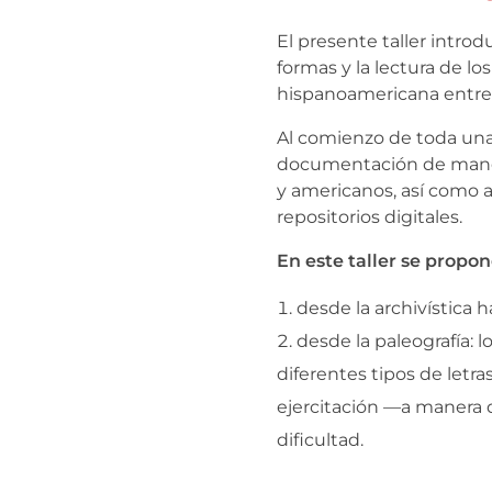
El presente taller introdu
formas y la lectura de lo
hispanoamericana entre lo
Al comienzo de toda una 
documentación de manera
y americanos, así como a
repositorios digitales.
En este taller se propo
desde la archivística h
desde la paleografía: 
diferentes tipos de letr
ejercitación —a manera d
dificultad.