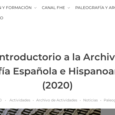
N Y FORMACIÓN
CANAL FHE
PALEOGRAFÍA Y AR
TO
Introductorio a la Archiv
fía Española e Hispano
(2020)
0
Actividades
Archivo de Actividades
Noticias
Paleog