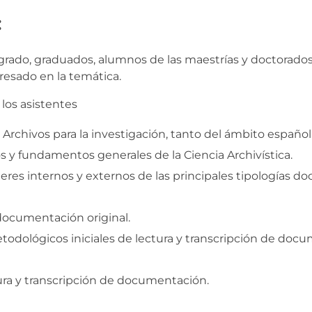
:
rado, graduados, alumnos de las maestrías y doctorados e
eresado en la temática.
 los asistentes
e Archivos para la investigación, tanto del ámbito españ
s y fundamentos generales de la Ciencia Archivística.
teres internos y externos de las principales tipologías
ocumentación original.
todológicos iniciales de lectura y transcripción de doc
tura y transcripción de documentación.