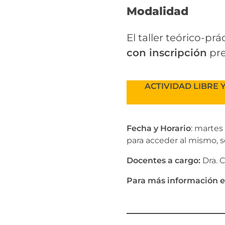
Modalidad
El taller teórico-pr
con inscripción
pre
ACTIVIDAD LIBRE Y 
Fecha y Horario
: martes
para acceder al mismo, s
Docentes a cargo:
Dra. C
Para más información es