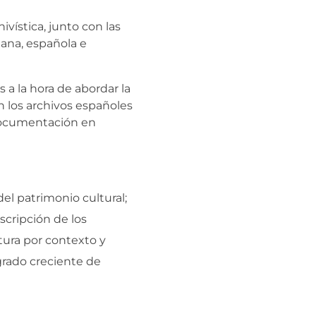
ivística, junto con las
lana, española e
 a la hora de abordar la
 los archivos españoles
 documentación en
del patrimonio cultural;
scripción de los
ctura por contexto y
grado creciente de