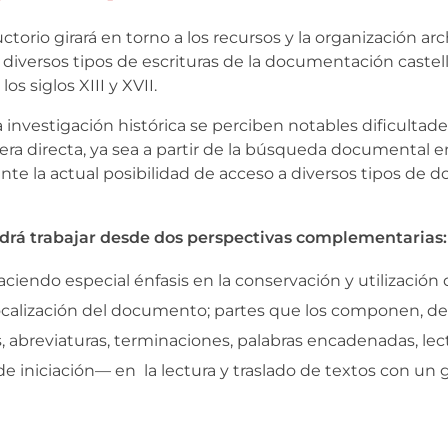
ctorio girará en torno a los recursos y la organización arch
s diversos tipos de escrituras de la documentación castel
s siglos XIII y XVII.
investigación histórica se perciben notables dificultades
 directa, ya sea a partir de la búsqueda documental en
nte la actual posibilidad de acceso a diversos tipos de
ndrá trabajar desde dos perspectivas complementarias:
aciendo especial énfasis en la conservación y utilización 
localización del documento; partes que los componen, de
as, abreviaturas, terminaciones, palabras encadenadas, le
e iniciación— en la lectura y traslado de textos con un 