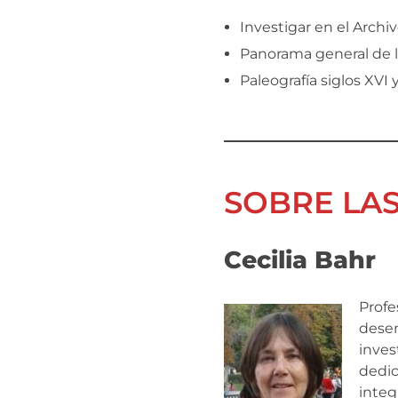
Investigar en el Archiv
Panorama general de l
Paleografía siglos XV
SOBRE LA
Cecilia Bahr
Profe
desem
inves
dedic
integ