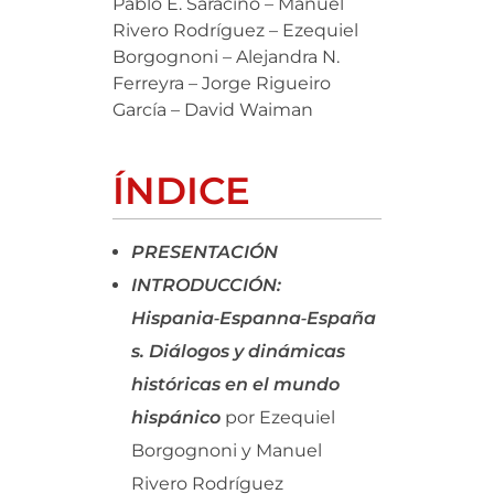
Pablo E. Saracino – Manuel
Rivero Rodríguez – Ezequiel
Borgognoni – Alejandra N.
Ferreyra – Jorge Rigueiro
García – David Waiman
ÍNDICE
PRESENTACIÓN
INTRODUCCIÓN:
Hispania‑Espanna‑España
s. Diálogos y dinámicas
históricas en el mundo
hispánico
por Ezequiel
Borgognoni y Manuel
Rivero Rodríguez