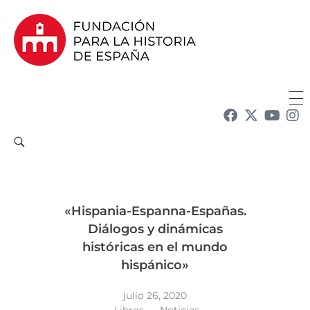
Fundación para la Historia de España
Fundación para la investigación y la difusión de la historia y la cultura españolas en la Argentina
«Hispania-Espanna-Españas.
Diálogos y dinámicas
históricas en el mundo
hispánico»
julio 26, 2020
Libros
Noticias