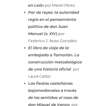
en León
por Mariel Pérez
Par de reyes: la autoridad
regia en el pensamiento
político de don Juan
Manuel (s. XIV)
por
Federico J. Asiss-González
El libro de viaje de la
embajada a Tamorlán. La
construcción metodológica
de una historia oficial
por
Laura Carbó
Las fiestas castellanas
bajomedievales a través
de los sentidos: el caso de
don Miguel de Iranzo
por