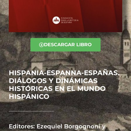
DESCARGAR LIBRO
HISPANIA-ESPANNA-ESPAÑAS.
DIÁLOGOS Y DINÁMICAS
HISTÓRICAS EN EL MUNDO
HISPÁNICO
Editores: Ezequiel Borgognoni y