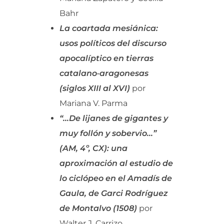
Bahr
La coartada mesiánica:
usos políticos del discurso
apocalíptico en tierras
catalano‑aragonesas
(siglos XIII al XVI)
por
Mariana V. Parma
“…De lijanes de gigantes y
muy follón y sobervio…”
(AM, 4º, CX): una
aproximación al estudio de
lo ciclópeo en el Amadís de
Gaula, de Garci Rodríguez
de Montalvo (1508)
por
Walter J. Carrizo