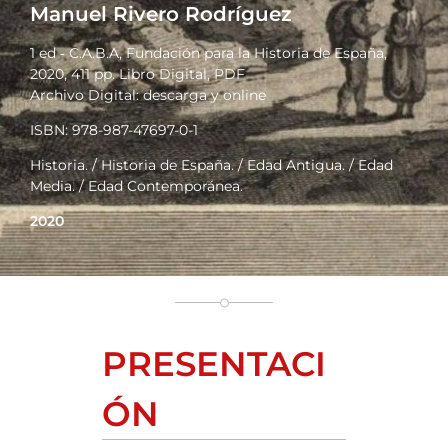
Manuel Rivero Rodríguez
1 ed ‑ C.A.B.A, Fundación para la Historia de España,
2020, 411 pp. Libro Digital, PDF
Archivo Digital: descarga y online
ISBN: 978-987-47697-0-1
Historia. / Historia de España. / Edad Antigua. / Edad
Media. / Edad Contemporánea.
2020
PRESENTACI
ÓN