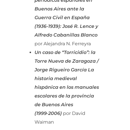
periódicos españoles en
Buenos Aires ante la
Guerra Civil en España
(1936-1939): José R. Lence y
Alfredo Cabanillas Blanco
por Alejandra N. Ferreyra
Un caso de “Torricidio”: la
Torre Nueva de Zaragoza /
Jorge Rigueiro García La
historia medieval
hispánica en los manuales
escolares de la provincia
de Buenos Aires
(1999‑2006)
por David
Waiman