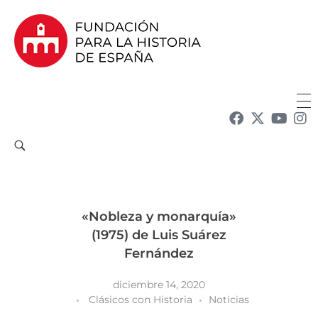
Fundación para la Historia de España
Fundación para la investigación y la difusión de la historia y la cultura españolas en la Argentina
«Nobleza y monarquía»
(1975) de Luis Suárez
Fernández
diciembre 14, 2020
Clásicos con Historia
Noticias