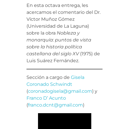
En esta octava entrega, les
acercamos el comentario del Dr.
Víctor Muñoz Gómez
(Universidad de La Laguna)
sobre la obra
Nobleza y
monarquía: puntos de vista
sobre la historia política
castellana del siglo XV
(1975) de
Luis Suárez Fernández.
Sección a cargo de
Gisela
Coronado Schwindt
(
coronadogisela@gmail.com
) y
Franco D’ Acunto
(
franco.dcnt@gmail.com
)