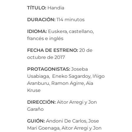
TÍTULO:
Handia
DURACIÓN:
114 minutos
IDIOMA:
Euskera, castellano,
francés e inglés
FECHA DE ESTRENO:
20 de
octubre de 2017
PROTAGONISTAS:
Joseba
Usabiaga, Eneko Sagardoy, Iñigo
Aranburu, Ramon Agirre, Aia
Kruse
DIRECCIÓN:
Aitor Arregi y Jon
Garaño
GUIÓN:
Andoni De Carlos, Jose
Mari Goenaga, Aitor Arregi y Jon