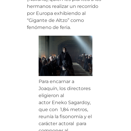
hermanos realizar un recorrido
por Europa exhibiendo al
“Gigante de Altzo” como
fenómeno de feria.
Para encarnar a
Joaquín, los directores
eligieron al
actor Eneko Sagardoy,
que con 1,84 metros,
reunía la fisonomía y el
carácter actoral para
componer al