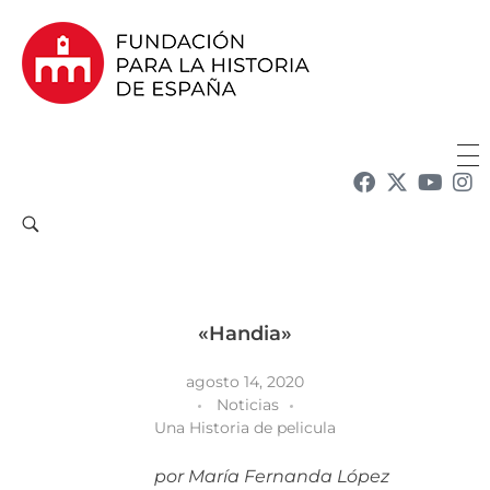
Fundación para la Historia de España
Fundación para la investigación y la difusión de la historia y la cultura españolas en la Argentina
«Handia»
agosto 14, 2020
Noticias
Una Historia de pelicula
por María Fernanda López