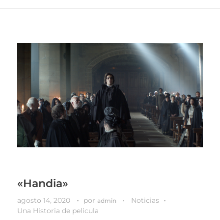
«Handia»
agosto 14, 2020
por
Noticias
admin
Una Historia de pelicula