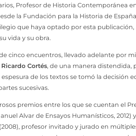
tarios, Profesor de Historia Contemporánea e
desde la Fundación para la Historia de Espa
vilegio que haya optado por esta publicación, 
su vida y su obra.
de cinco encuentros, llevado adelante por m
 Ricardo Cortés
, de una manera distendida, p
espesura de los textos se tomó la decisión edi
partes sucesivas.
sos premios entre los que se cuentan el Pr
nuel Alvar de Ensayos Humanísticos, 2012) y
(2008), profesor invitado y jurado en múltiple