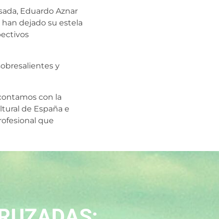
sada, Eduardo Aznar
 han dejado su estela
pectivos
obresalientes y
ontamos con la
ultural de España e
rofesional que
CRUZADAS: