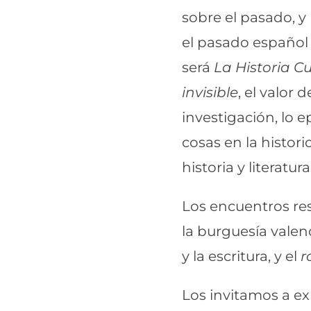
sobre el pasado, y
el pasado español 
será
La Historia Cu
invisible
, el valor
investigación, lo 
cosas en la histor
historia y literatu
Los encuentros res
la burguesía valen
y la escritura, y el
r
Los invitamos a exp