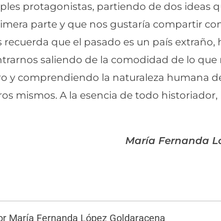
ples protagonistas, partiendo de dos ideas q
imera parte y que nos gustaría compartir con
 recuerda que el pasado es un país extraño, h
rarnos saliendo de la comodidad de lo que 
ro y comprendiendo la naturaleza humana d
ros mismos. A la esencia de todo historiador,
María Fernanda L
 María Fernanda López Goldaracena