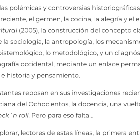
 las polémicas y controversias historiográfic
reciente, el germen, la cocina, la alegría y e
ltural
(2005), la construcción del concepto c
 de la sociología, la antropología, los mecanis
epistemológico, lo metodológico, y un diagnós
iografía occidental, mediante un enlace per
ra e historia y pensamiento.
tantes reposan en sus investigaciones recien
ciana del Ochocientos, la docencia, una vuelta
ock´n roll
. Pero para eso falta…
lorar, lectores de estas líneas, la primera en