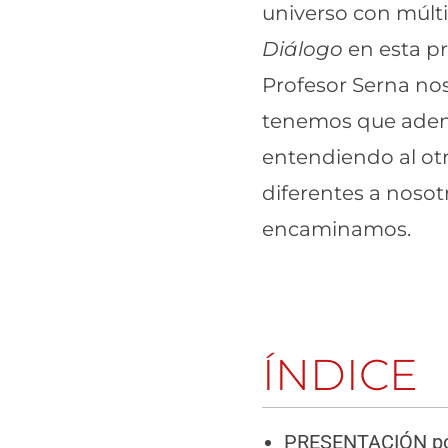
universo con múlti
Diálogo
en esta pr
Profesor Serna nos
tenemos que adent
entendiendo al ot
diferentes a nosot
encaminamos.
ÍNDICE
PRESENTACIÓN por