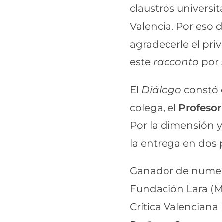
claustros universi
Valencia. Por eso 
agradecerle el pri
este
racconto
por 
El
Diálogo
constó 
colega, el
Profesor
Por la dimensión y 
la entrega en dos 
Ganador de numero
Fundación Lara (Ma
Crítica Valenciana 