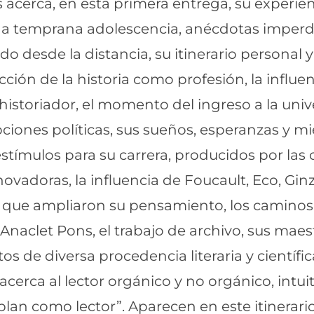
 acerca, en esta primera entrega, su experien
una temprana adolescencia, anécdotas imperd
desde la distancia, su itinerario personal y 
cción de la historia como profesión, la influenc
istoriador, el momento del ingreso a la unive
ciones políticas, sus sueños, esperanzas y m
estímulos para su carrera, producidos por las 
novadoras, la influencia de Foucault, Eco, Gi
s que ampliaron su pensamiento, los caminos 
Anaclet Pons, el trabajo de archivo, sus maes
os de diversa procedencia literaria y científi
cerca al lector orgánico y no orgánico, intuit
plan como lector”. Aparecen en este itinerari