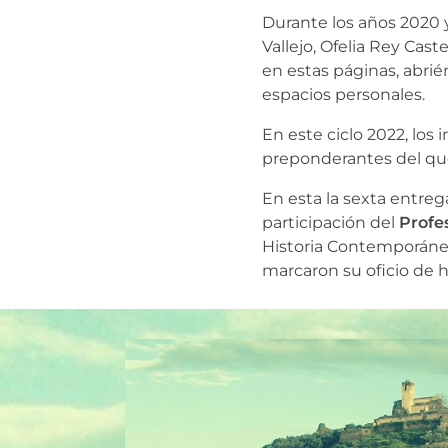
Durante los años 2020 y
Vallejo, Ofelia Rey Cast
en estas páginas,
abrié
espacios
personales.
En este ciclo 2022, lo
preponderantes del que
En esta la sexta entre
participación del
Profe
Historia Contemporáne
marcaron su oficio de 