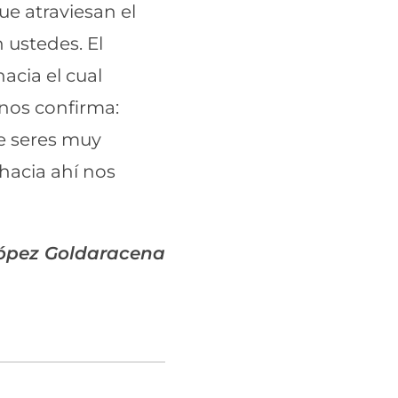
ue atraviesan el
 ustedes. El
acia el cual
nos confirma:
e seres muy
 hacia ahí nos
ópez Goldaracena