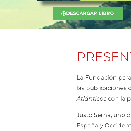
DESCARGAR LIBRO
PRESEN
La Fundación para 
las publicaciones 
Atlánticos
con la p
Justo Serna, uno d
España y Occidente