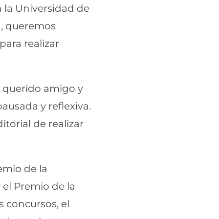
n la Universidad de
ña, queremos
para realizar
i querido amigo y
ausada y reflexiva.
torial de realizar
emio de la
 el Premio de la
s concursos, el