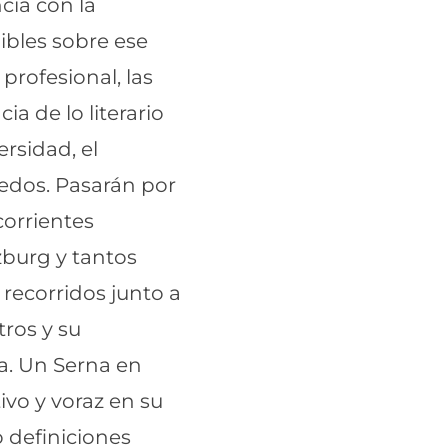
cia con la
ibles sobre ese
profesional, las
ia de lo literario
rsidad, el
iedos. Pasarán por
corrientes
nzburg y tantos
recorridos junto a
tros y su
ca. Un Serna en
ivo y voraz en su
o definiciones