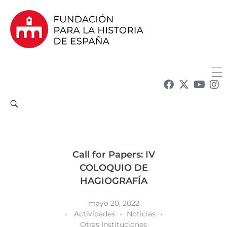
Fundación para la Historia de España
Fundación para la investigación y la difusión de la historia y la cultura españolas en la Argentina
Call for Papers: IV
COLOQUIO DE
HAGIOGRAFÍA
mayo 20, 2022
Actividades
Noticias
Otras Instituciones