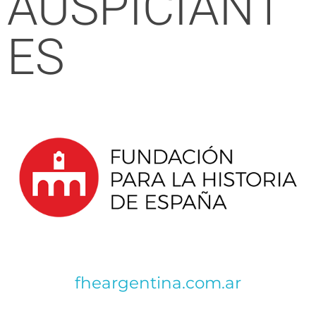
AUSPICIANT
ES
fheargentina.com.ar