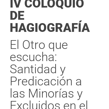
IV COLOQUIO
DE
HAGIOGRAFÍA
El Otro que
escucha:
Santidad y
Predicación a
las Minorías y
Excluidos en el