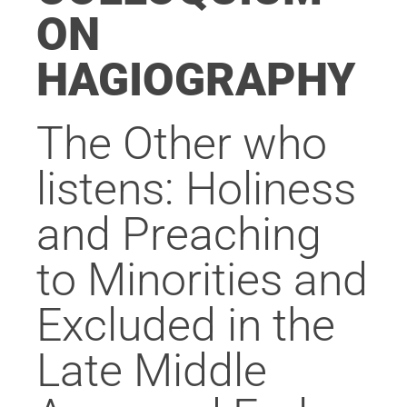
ON
HAGIOGRAPHY
The Other who
listens: Holiness
and Preaching
to Minorities and
Excluded in the
Late Middle