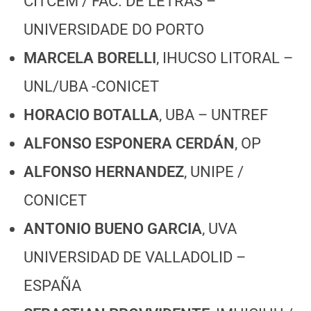
CITCEM / FAC. DE LETRAS –
UNIVERSIDADE DO PORTO
MARCELA BORELLI
, IHUCSO LITORAL –
UNL/UBA -CONICET
HORACIO BOTALLA
, UBA – UNTREF
ALFONSO ESPONERA CERDÁN
, OP
ALFONSO HERNANDEZ
, UNIPE /
CONICET
ANTONIO BUENO GARCIA
, UVA
UNIVERSIDAD DE VALLADOLID –
ESPAÑA