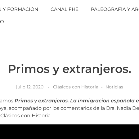
N Y FORMACIÓN
CANAL FHE
PALEOGRAFÍA Y AR
TO
Primos y extranjeros.
julio 12, 2020
Clásicos con Historia
Noticias
ntamos
Primos y extranjeros. La inmigración española e
oya, acompañado por los comentarios de la Dra. Nadia De
Clásicos con Historia.