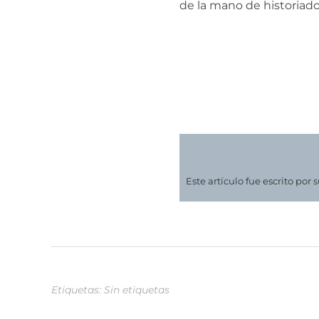
de la mano de historiador
Este artículo fue escrito por 
Etiquetas: Sin etiquetas