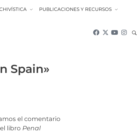
CHIVÍSTICA
PUBLICACIONES Y RECURSOS
rn Spain»
tamos el comentario
l libro
Penal