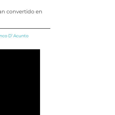
an convertido en
nco D’ Acunto