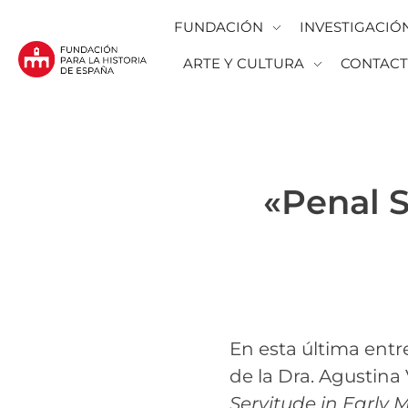
FUNDACIÓN
INVESTIGACIÓ
ARTE Y CULTURA
CONTAC
Fundación para la Historia de España
Fundación para la investigación y la difusión de la historia y la cultura españolas en la Argentina
«Penal S
En esta última ent
de la Dra. Agustin
Servitude in Early