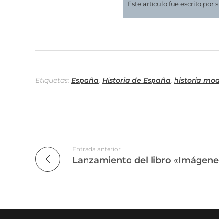
Este artículo fue escrito por 
Etiquetas:
España
,
Historia de España
,
historia mo
Entrada anterior