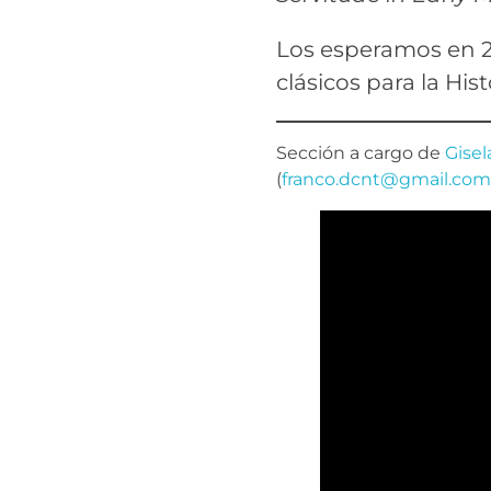
Los esperamos en 2
clásicos para la His
Sección a cargo de
Gise
(
franco.dcnt@gmail.com