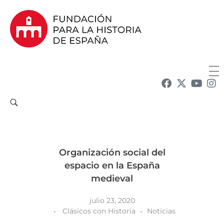
Fundación para la Historia de España
Fundación para la investigación y la difusión de la historia y la cultura españolas en la Argentina
Organización social del
espacio en la España
medieval
julio 23, 2020
Clásicos con Historia
Noticias