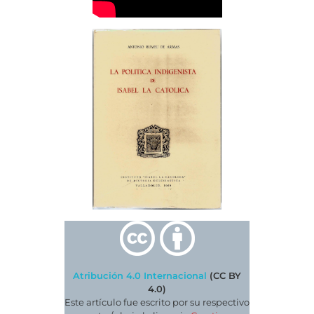
Atribución 4.0 Internacional
(CC BY
4.0)
Este artículo fue escrito por su respectivo