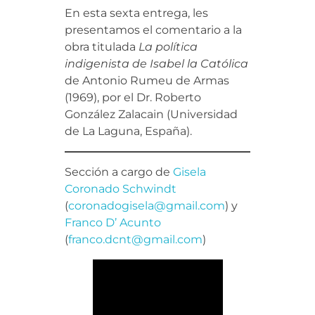
En esta sexta entrega, les
presentamos el comentario a la
obra titulada
La política
indigenista de Isabel la Católica
de Antonio Rumeu de Armas
(1969), por el Dr. Roberto
González Zalacain (Universidad
de La Laguna, España).
Sección a cargo de
Gisela
Coronado Schwindt
(
coronadogisela@gmail.com
) y
Franco D’ Acunto
(
franco.dcnt@gmail.com
)