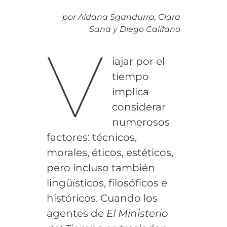
por
Aldana Sgandurra, Clara
Sana y Diego Califano
V
iajar por el
tiempo
implica
considerar
numerosos
factores: técnicos,
morales, éticos, estéticos,
pero incluso también
lingüísticos, filosóficos e
históricos. Cuando los
agentes de
El Ministerio