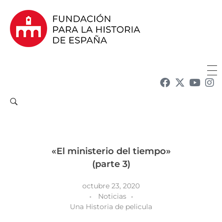
Fundación para la Historia de España
Fundación para la investigación y la difusión de la historia y la cultura españolas en la Argentina
«El ministerio del tiempo»
(parte 3)
octubre 23, 2020
Noticias
Una Historia de pelicula