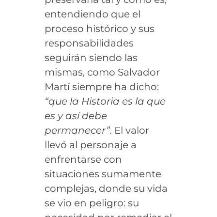
entendiendo que el
proceso histórico y sus
responsabilidades
seguirán siendo las
mismas, como Salvador
Martí siempre ha dicho:
“que la Historia es la que
es y así debe
permanecer”.
El valor
llevó al personaje a
enfrentarse con
situaciones sumamente
complejas, donde su vida
se vio en peligro: su