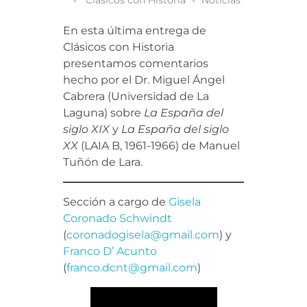
En esta última entrega de
Clásicos con Historia
presentamos comentarios
hecho por el Dr. Miguel Ángel
Cabrera (Universidad de La
Laguna) sobre
La España del
siglo XIX
y
La España del siglo
XX
(LAIA B, 1961-1966) de Manuel
Tuñón de Lara.
Sección a cargo de
Gisela
Coronado Schwindt
(
coronadogisela@gmail.com
) y
Franco D’ Acunto
(
franco.dcnt@gmail.com
)