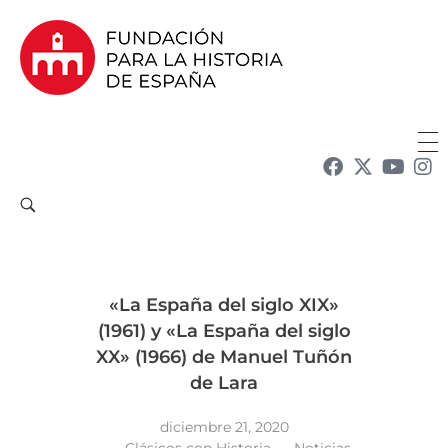
Fundación para la Historia de España
Fundación para la investigación y la difusión de la historia y la cultura españolas en la Argentina
«La España del siglo XIX»
(1961) y «La España del siglo
XX» (1966) de Manuel Tuñón
de Lara
diciembre 21, 2020
Clásicos con Historia
Noticias