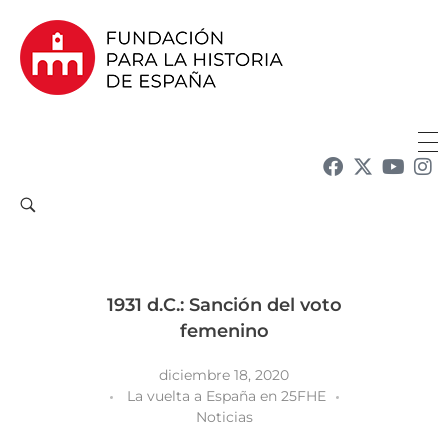
Fundación para la Historia de España
Fundación para la investigación y la difusión de la historia y la cultura españolas en la Argentina
1931 d.C.: Sanción del voto
femenino
diciembre 18, 2020
La vuelta a España en 25FHE
Noticias