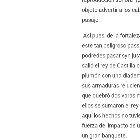
objeto advertir a los ca
pasaje.
Así pues, de la fortale
este tan peligroso pass
podredes pasar syn justa
salió el rey de Castilla
plumón con una diade
sus armaduras relucient
que quebró dos varas m
ellos se sumaron el rey
aquí los hechos no tuvie
fuerza del impacto de u
un gran banquete.