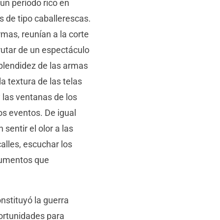
, un período rico en
s de tipo caballerescas.
rmas, reunían a la corte
rutar de un espectáculo
splendidez de las armas
la textura de las telas
y las ventanas de los
os eventos. De igual
sentir el olor a las
alles, escuchar los
trumentos que
onstituyó la guerra
portunidades para