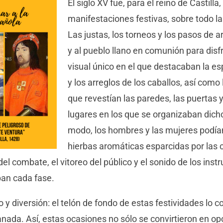
El siglo XV fue, para el reino de Castilla
manifestaciones festivas, sobre todo la
Las justas, los torneos y los pasos de a
y al pueblo llano en comunión para disf
visual único en el que destacaban la e
y los arreglos de los caballos, así como 
que revestían las paredes, las puertas 
lugares en los que se organizaban dich
modo, los hombres y las mujeres podían 
hierbas aromáticas esparcidas por las c
del combate, el vitoreo del público y el sonido de los ins
an cada fase.
o y diversión: el telón de fondo de estas festividades lo c
nada. Así, estas ocasiones no sólo se convirtieron en o