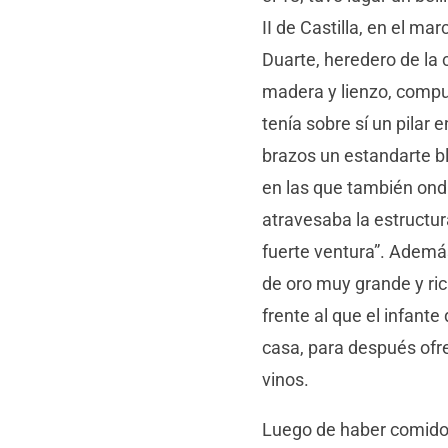
II de Castilla, en el ma
Duarte, heredero de la 
madera y lienzo, compu
tenía sobre sí un pilar e
brazos un estandarte b
en las que también ond
atravesaba la estructura
fuerte ventura”. Ademá
de oro muy grande y ri
frente al que el infant
casa, para después ofre
vinos.
Luego de haber comido 