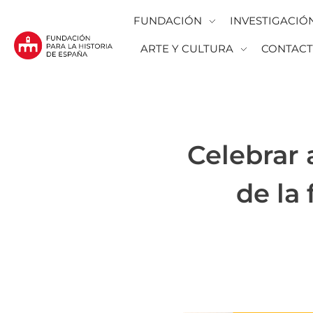
FUNDACIÓN
INVESTIGACIÓ
ARTE Y CULTURA
CONTAC
Fundación para la Historia de España
Fundación para la investigación y la difusión de la historia y la cultura españolas en la Argentina
Celebrar 
de la 