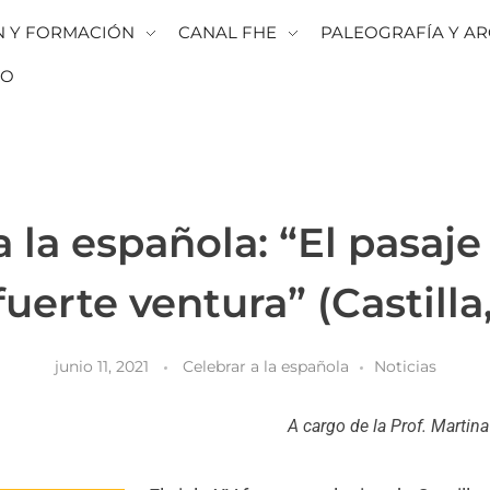
N Y FORMACIÓN
CANAL FHE
PALEOGRAFÍA Y AR
TO
a la española: “El pasaje
fuerte ventura” (Castilla
junio 11, 2021
Celebrar a la española
Noticias
A cargo de la Prof. Mart