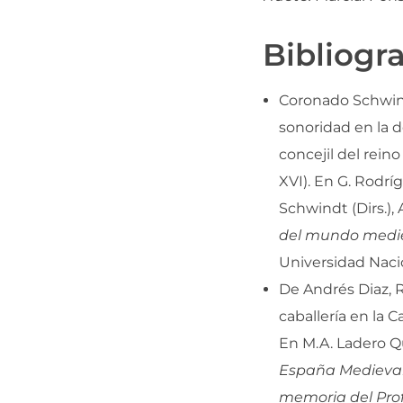
Bibliogra
Coronado Schwind
sonoridad en la 
concejil del reino
XVI). En G. Rodrí
Schwindt (Dirs.), 
del mundo medi
Universidad Nacio
De Andrés Diaz, R.
caballería en la C
En M.A. Ladero Q
España Medieval 
memoria del Pro