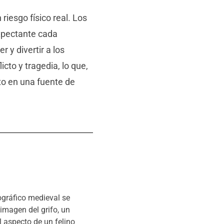
iesgo físico real. Los
xpectante cada
 y divertir a los
cto y tragedia, lo que,
to en una fuente de
ográfico medieval se
 imagen del grifo, un
l aspecto de un felino