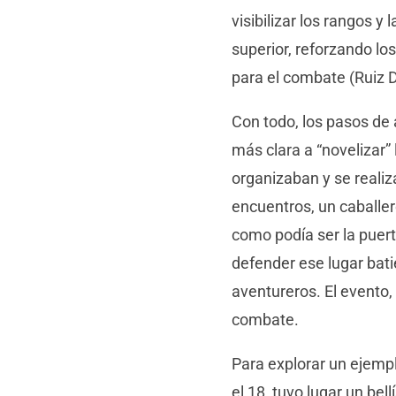
visibilizar los rangos y
superior, reforzando los
para el combate (Ruiz 
Con todo, los pasos de 
más clara a “novelizar” 
organizaban y se reali
encuentros, un caballe
como podía ser la puert
defender ese lugar batié
aventureros. El evento,
combate.
Para explorar un ejemplo
el 18, tuvo lugar un be