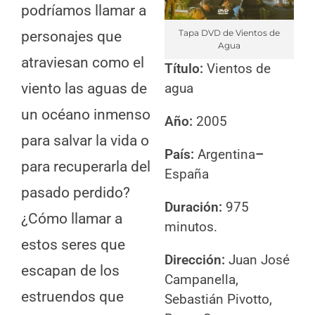
podríamos llamar a
Tapa DVD de Vientos de
personajes que
Agua
atraviesan como el
Título:
Vientos de
viento las aguas de
agua
un océano inmenso
Año:
2005
para salvar la vida o
País:
Argentina
–
para recuperarla del
España
pasado perdido?
Duración:
975
¿Cómo llamar a
minutos.
estos seres que
Dirección:
Juan José
escapan de los
Campanella,
estruendos que
Sebastián Pivotto,