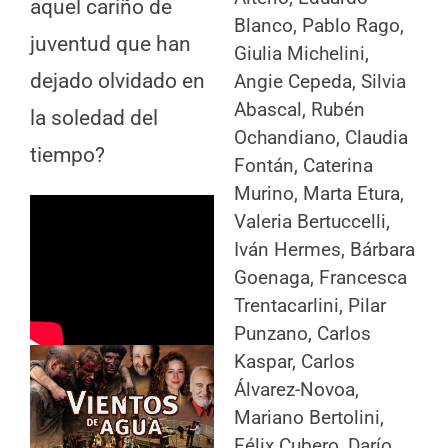
aquel cariño de
Blanco, Pablo Rago,
juventud que han
Giulia Michelini,
dejado olvidado en
Angie Cepeda, Silvia
Abascal, Rubén
la soledad del
Ochandiano, Claudia
tiempo?
Fontán, Caterina
Murino, Marta Etura,
Valeria Bertuccelli,
Iván Hermes, Bárbara
Goenaga, Francesca
Trentacarlini, Pilar
Punzano, Carlos
Kaspar, Carlos
Álvarez-Novoa,
Mariano Bertolini,
Félix Cubero, Darío