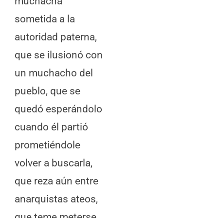
muchacha
sometida a la
autoridad paterna,
que se ilusionó con
un muchacho del
pueblo, que se
quedó esperándolo
cuando él partió
prometiéndole
volver a buscarla,
que reza aún entre
anarquistas ateos,
que teme meterse