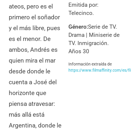
Emitida por:
ateos, pero es el
Telecinco.
primero el soñador
Género:
Serie de TV.
y el más libre, pues
Drama | Miniserie de
es el menor. De
TV. Inmigración.
ambos, Andrés es
Años 30
quien mira el mar
Información
extraída de
desde donde le
https://www.filmaffinity.com/es/
cuenta a José del
horizonte que
piensa atravesar:
más allá está
Argentina, donde le