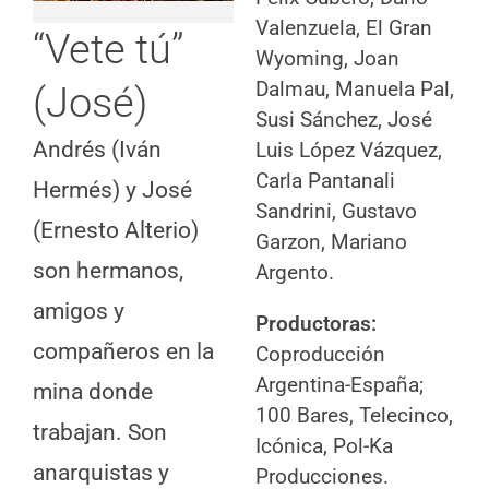
Valenzuela, El Gran
“Vete tú”
Wyoming, Joan
Dalmau, Manuela Pal,
(José)
Susi Sánchez, José
Andrés (Iván
Luis López Vázquez,
Carla Pantanali
Hermés) y José
Sandrini, Gustavo
(Ernesto Alterio)
Garzon, Mariano
son hermanos,
Argento.
amigos y
Productoras:
compañeros en la
Coproducción
Argentina-España;
mina donde
100 Bares, Telecinco,
trabajan. Son
Icónica, Pol-Ka
anarquistas y
Producciones.