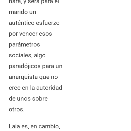
hará, y será para el
marido un
auténtico esfuerzo
por vencer esos
parámetros
sociales, algo
paradójicos para un
anarquista que no
cree en la autoridad
de unos sobre
otros.
Laia es, en cambio,