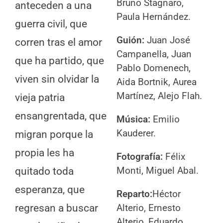
Bruno Stagnaro,
anteceden a una
Paula Hernández.
guerra civil, que
Guión
:
Juan José
corren tras el amor
Campanella, Juan
que ha partido, que
Pablo Domenech,
viven sin olvidar la
Aida Bortnik, Aurea
Martínez, Alejo Flah.
vieja patria
ensangrentada, que
Música:
Emilio
Kauderer.
migran porque la
propia les ha
Fotografía:
Félix
Monti, Miguel Abal.
quitado toda
esperanza, que
Reparto:
Héctor
regresan a buscar
Alterio, Ernesto
Alterio, Eduardo