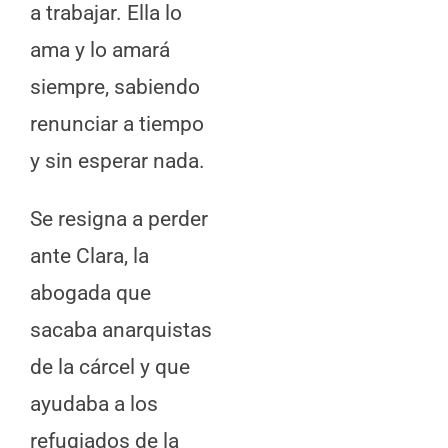
a trabajar. Ella lo
ama y lo amará
siempre, sabiendo
renunciar a tiempo
y sin esperar nada.
Se resigna a perder
ante Clara, la
abogada que
sacaba anarquistas
de la cárcel y que
ayudaba a los
refugiados de la