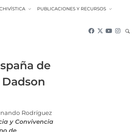
CHIVÍSTICA
PUBLICACIONES Y RECURSOS
España de
J. Dadson
ernando Rodríguez
cia y Convivencia
mpo de