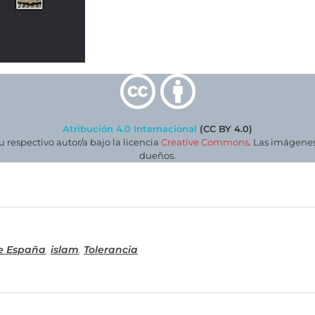
Atribución 4.0 Internacional
(CC BY 4.0)
su respectivo autor/a bajo la licencia
Creative Commons
. Las imágenes
dueños.
de España
,
islam
,
Tolerancia