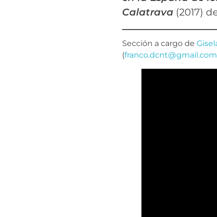
Calatrava
(2017) d
Sección a cargo de
Gise
(
franco.dcnt@gmail.com