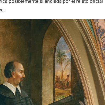
a posiblemente silenciada por el relato oficial
ca.