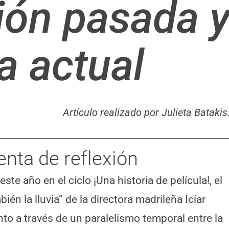
ión pasada y
a actual
Artículo realizado por Julieta Batakis
nta de reflexión
e año en el ciclo ¡Una historia de película!, el
ién la lluvia” de la directora madrileña Icíar
to a través de un paralelismo temporal entre la