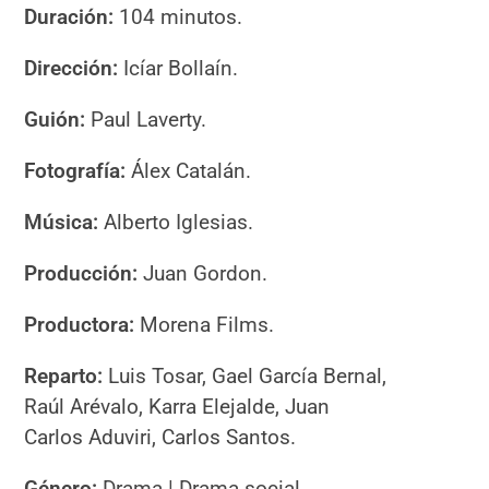
Duración:
104 minutos.
Dirección:
Icíar Bollaín.
Guión
:
Paul Laverty.
Fotografía:
Álex Catalán.
Música:
Alberto Iglesias.
Producción:
Juan Gordon.
Productora:
Morena Films.
Reparto:
Luis Tosar, Gael García Bernal,
Raúl Arévalo, Karra Elejalde, Juan
Carlos Aduviri, Carlos Santos.
Género:
Drama | Drama social.