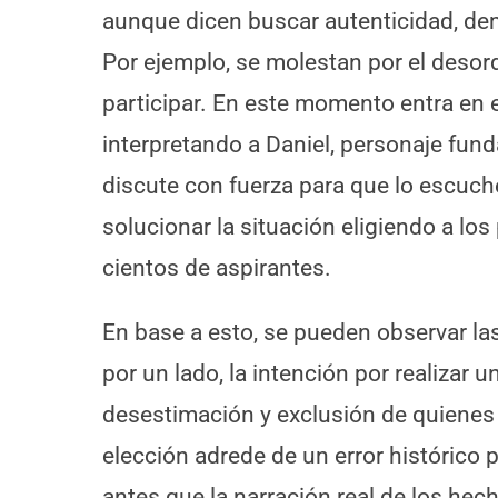
aunque dicen buscar autenticidad, dem
Por ejemplo, se molestan por el desor
participar. En este momento entra en e
interpretando a Daniel, personaje funda
discute con fuerza para que lo escuche
solucionar la situación eligiendo a los
cientos de aspirantes.
En base a esto, se pueden observar las
por un lado, la intención por realizar un
desestimación y exclusión de quienes
elección adrede de un error histórico p
antes que la narración real de los hec