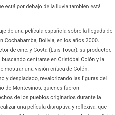
ue está por debajo de la lluvia también está
daje de una película española sobre la llegada de
 en Cochabamba, Bolivia, en los años 2000.
ctor de cine, y Costa (Luis Tosar), su productor,
a buscando centrarse en Cristóbal Colón y la
 mostrar una visión crítica de Colón,
 y despiadado, revalorizando las figuras del
io de Montesinos, quienes fueron
chos de los pueblos originarios durante la
alizar una película disruptiva y reflexiva, que