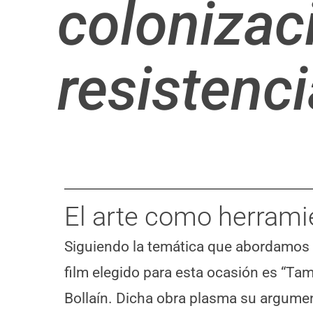
colonizac
resistenci
El arte como herramie
Siguiendo la temática que abordamos est
film elegido para esta ocasión es “Tamb
Bollaín. Dicha obra plasma su argumen