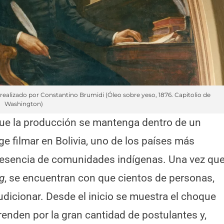
realizado por Constantino Brumidi (Óleo sobre yeso, 1876. Capitolio de
Washington)
que la producción se mantenga dentro de un
ge filmar en Bolivia, uno de los países más
resencia de comunidades indígenas. Una vez qu
g
, se encuentran con que cientos de personas,
audicionar. Desde el inicio se muestra el choque
prenden por la gran cantidad de postulantes y,