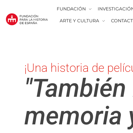
FUNDACIÓN
INVESTIGACIÓ
ARTE Y CULTURA
CONTAC
Fundación para la Historia de España
Fundación para la investigación y la difusión de la historia y la cultura españolas en la Argentina
¡Una historia de pelíc
"También l
memoria y 