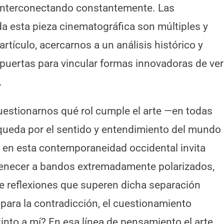
, interconectando constantemente. Las
da esta pieza cinematográfica son múltiples y
rtículo, acercarnos a un análisis histórico y
puertas para vincular formas innovadoras de ver
.
cuestionarnos qué rol cumple el arte —en todas
ueda por el sentido y entendimiento del mundo
 en esta contemporaneidad occidental invita
tenecer a bandos extremadamente polarizados,
e reflexiones que superen dicha separación
 para la contradicción, el cuestionamiento
tinto a mí? En esa línea de pensamiento el arte