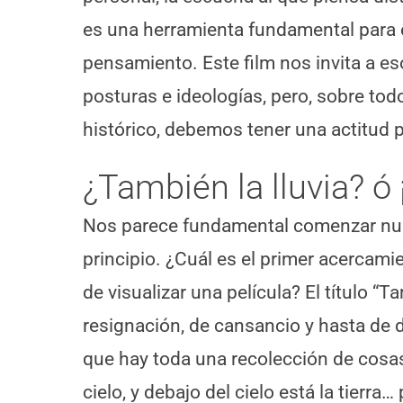
es una herramienta fundamental para e
pensamiento. Este film nos invita a es
posturas e ideologías, pero, sobre tod
histórico, debemos tener una actitud pl
¿También la lluvia? ó 
Nos parece fundamental comenzar nues
principio. ¿Cuál es el primer acercam
de visualizar una película? El título “
resignación, de cansancio y hasta de d
que hay toda una recolección de cosas p
cielo, y debajo del cielo está la tierra…