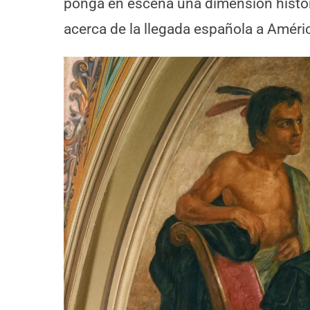
ponga en escena una dimensión históric
acerca de la llegada española a Améri