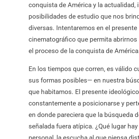
conquista de América y la actualidad
posibilidades de estudio que nos brin
diversas. Intentaremos en el presente a
cinematográfico que permita abrirnos 
el proceso de la conquista de América
En los tiempos que corren, es válido 
sus formas posibles— en nuestra búsq
que habitamos. El presente ideológico
constantemente a posicionarse y per
en donde pareciera que la búsqueda d
señalada fuera atípica. ¿Qué lugar hay
personal, la escucha al que piensa dis