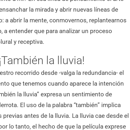
nsanchar la mirada y abrir nuevas líneas de
o: a abrir la mente, conmovernos, replantearnos
o, a entender que para analizar un proceso
ural y receptiva.
¡También la lluvia!
tro recorrido desde -valga la redundancia- el
iento que tenemos cuando aparece la intención
También la lluvia” expresa un sentimiento de
errota. El uso de la palabra “también” implica
revias antes de la lluvia. La lluvia cae desde el
 por lo tanto, el hecho de que la película exprese