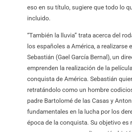
eso en su título, sugiere que todo lo q
incluido.
“También la lluvia” trata acerca del ro
los españoles a América, a realizarse
Sebastián (Gael García Bernal), un dire
emprenden la realización de la películ
conquista de América. Sebastián quiere
retratándolo como un hombre codicioso
padre Bartolomé de las Casas y Anton
fundamentales en la lucha por los dere
época de la conquista. Su objetivo es re