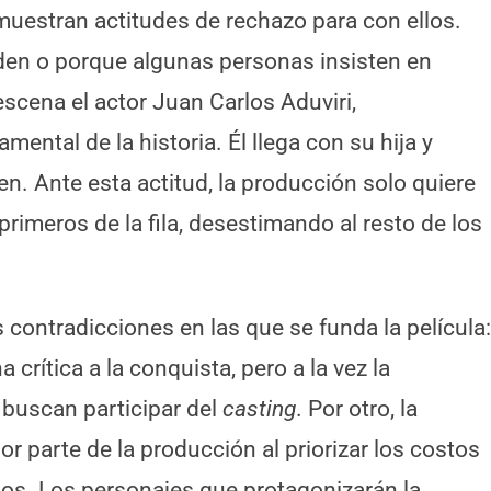
uestran actitudes de rechazo para con ellos.
den o porque algunas personas insisten en
scena el actor Juan Carlos Aduviri,
mental de la historia. Él llega con su hija y
n. Ante esta actitud, la producción solo quiere
 primeros de la fila, desestimando al resto de los
 contradicciones en las que se funda la película:
a crítica a la conquista, pero a la vez la
 buscan participar del
casting
. Por otro, la
or parte de la producción al priorizar los costos
hos. Los personajes que protagonizarán la