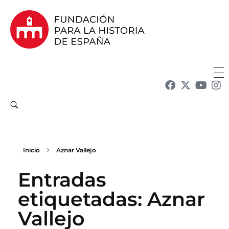
Fundación para la Historia de España
Fundación para la investigación y la difusión de la historia y la cultura españolas en la Argentina
Inicio
Aznar Vallejo
Entradas
etiquetadas: Aznar
Vallejo