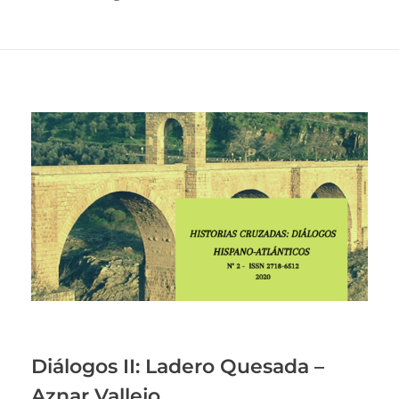
Diálogos II: Ladero Quesada –
Aznar Vallejo