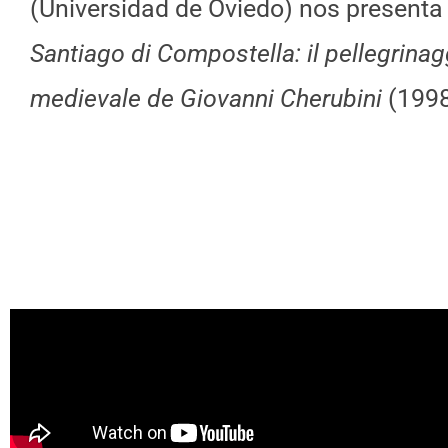
(Universidad de Oviedo) nos presenta 
Santiago di Compostella: il pellegrinag
medievale de Giovanni Cherubini
(1998