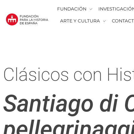
FUNDACIÓN
INVESTIGACIÓ
ARTE Y CULTURA
CONTAC
Fundación para la Historia de España
Fundación para la investigación y la difusión de la historia y la cultura españolas en la Argentina
Clásicos con His
Santiago di 
pellegrinagg