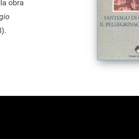
la obra
gio
).