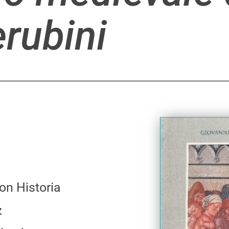
rubini
on Historia
z