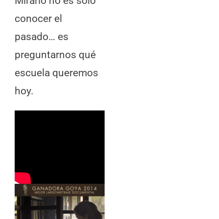
Mirarlo no es solo
conocer el
pasado… es
preguntarnos qué
escuela queremos
hoy.