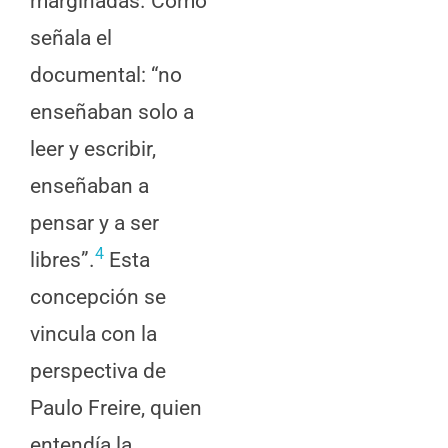
marginadas. Como
señala el
documental: “no
enseñaban solo a
leer y escribir,
enseñaban a
pensar y a ser
4
libres”.
Esta
concepción se
vincula con la
perspectiva de
Paulo Freire, quien
entendía la