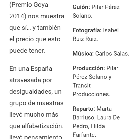
(Premio Goya
Guión
:
Pilar Pérez
Solano.
2014) nos muestra
que sí… y también
Fotografía:
Isabel
Ruiz Ruiz.
el precio que esto
puede tener.
Música:
Carlos Salas.
Producción:
Pilar
En una España
Pérez Solano y
atravesada por
Transit
desigualdades, un
Producciones.
grupo de maestras
Reparto:
Marta
llevó mucho más
Barriuso, Laura De
que alfabetización:
Pedro, Hilda
Farfante.
llevó pensamiento