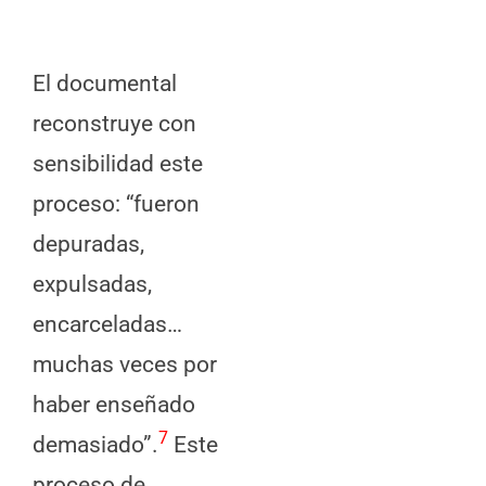
El documental
reconstruye con
sensibilidad este
proceso: “fueron
depuradas,
expulsadas,
encarceladas…
muchas veces por
haber enseñado
7
demasiado”.
Este
proceso de