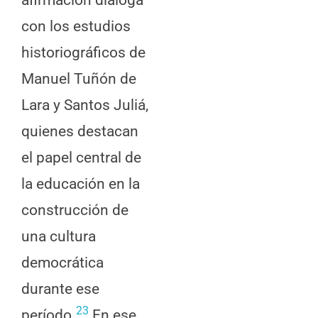
con los estudios
historiográficos de
Manuel Tuñón de
Lara y Santos Juliá,
quienes destacan
el papel central de
la educación en la
construcción de
una cultura
democrática
durante ese
2
3
período.
En ese