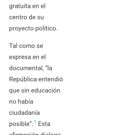
gratuita en el
centro de su
proyecto político.
Tal como se
expresa en el
documental, “la
República entendió
que sin educación
no había
ciudadanía
1
posible”.
Esta
afirmación dialoga