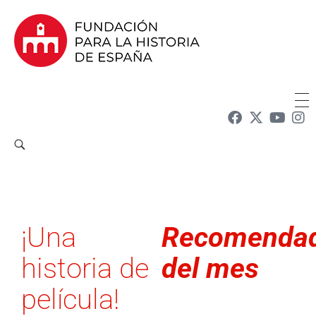
Fundación para la Historia de España
Fundación para la investigación y la difusión de la historia y la cultura españolas en la Argentina
¡Una
Recomenda
historia de
del mes
película!