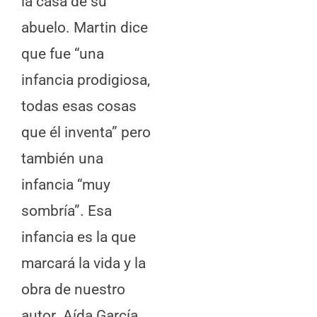
la casa de su
abuelo. Martin dice
que fue “una
infancia prodigiosa,
todas esas cosas
que él inventa” pero
también una
infancia “muy
sombría”. Esa
infancia es la que
marcará la vida y la
obra de nuestro
autor. Aída García