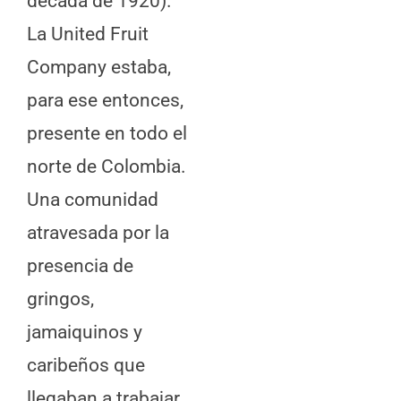
década de 1920).
La United Fruit
Company estaba,
para ese entonces,
presente en todo el
norte de Colombia.
Una comunidad
atravesada por la
presencia de
gringos,
jamaiquinos y
caribeños que
llegaban a trabajar.