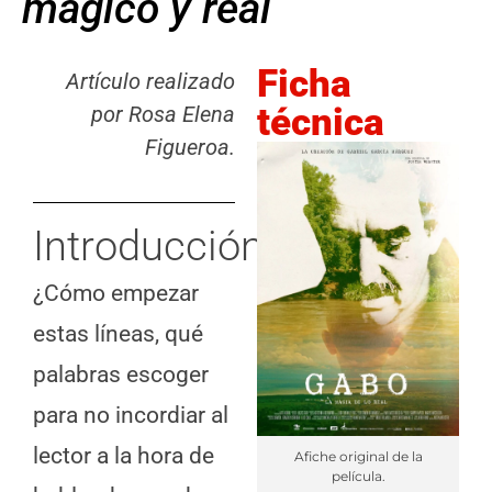
mágico y real
Ficha
Artículo realizado
técnica
por Rosa Elena
Figueroa.
Introducción
¿Cómo empezar
estas líneas, qué
palabras escoger
para no incordiar al
lector a la hora de
Afiche original de la
película.