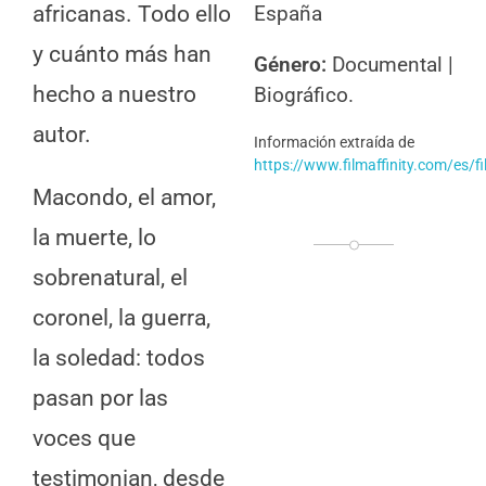
africanas. Todo ello
España
y cuánto más han
Género:
Documental |
hecho a nuestro
Biográfico.
autor.
Información
extraída de
https://www.filmaffinity.com/es/
Macondo, el amor,
la muerte, lo
sobrenatural, el
coronel, la guerra,
la soledad: todos
pasan por las
voces que
testimonian, desde