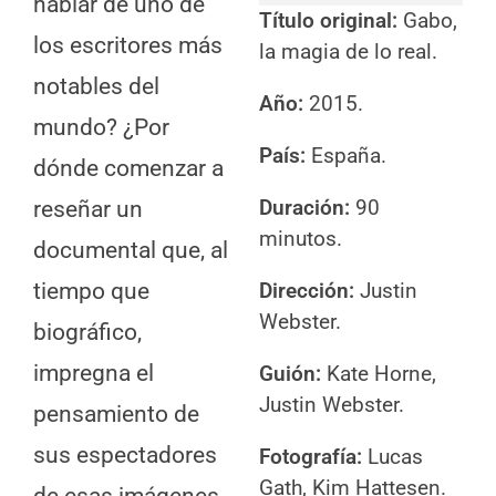
hablar de uno de
Título original:
Gabo,
los escritores más
la magia de lo real.
notables del
Año:
2015.
mundo? ¿Por
País:
España.
dónde comenzar a
Duración:
90
reseñar un
minutos.
documental que, al
tiempo que
Dirección:
Justin
Webster.
biográfico,
impregna el
Guión
:
Kate Horne,
Justin Webster.
pensamiento de
sus espectadores
Fotografía:
Lucas
Gath, Kim Hattesen.