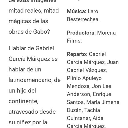
de esas imágenes
mitad reales, mitad
Música:
Laro
Besterrechea.
mágicas de las
obras de Gabo?
Productora:
Morena
Films.
Hablar de Gabriel
Reparto:
Gabriel
García Márquez es
García Márquez, Juan
hablar de un
Gabriel Vázquez,
Plinio Apuleyo
latinoamericano, de
Mendoza, Jon Lee
un hijo del
Anderson, Enrique
continente,
Santos, María Jimena
Duzán, Tachia
atravesado desde
Quintanar, Aída
su niñez por la
García Márquez,