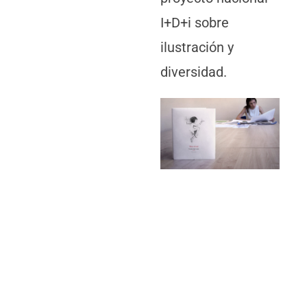
I+D+i sobre
ilustración y
diversidad.