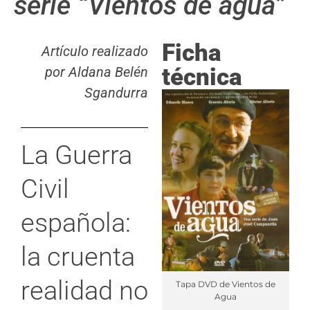
serie “Vientos de agua”
Ficha
Artículo realizado
técnica
por Aldana Belén
Sgandurra
La Guerra
Civil
española:
la cruenta
realidad no
Tapa DVD de Vientos de
Agua