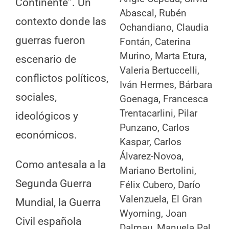
Continente”. Un
Abascal, Rubén
contexto donde las
Ochandiano, Claudia
guerras fueron
Fontán, Caterina
Murino, Marta Etura,
escenario de
Valeria Bertuccelli,
conflictos políticos,
Iván Hermes, Bárbara
sociales,
Goenaga, Francesca
Trentacarlini, Pilar
ideológicos y
Punzano, Carlos
económicos.
Kaspar, Carlos
Álvarez-Novoa,
Como antesala a la
Mariano Bertolini,
Segunda Guerra
Félix Cubero, Darío
Valenzuela, El Gran
Mundial, la Guerra
Wyoming, Joan
Civil española
Dalmau, Manuela Pal,