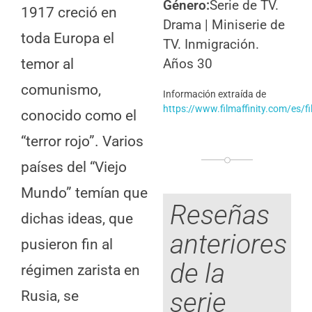
Género:
Serie de TV.
1917 creció en
Drama | Miniserie de
toda Europa el
TV. Inmigración.
temor al
Años 30
comunismo,
Información
extraída de
https://www.filmaffinity.com/es/
conocido como el
“terror rojo”. Varios
países del “Viejo
Mundo” temían que
Reseñas
dichas ideas, que
anteriores
pusieron fin al
de la
régimen zarista en
serie
Rusia, se